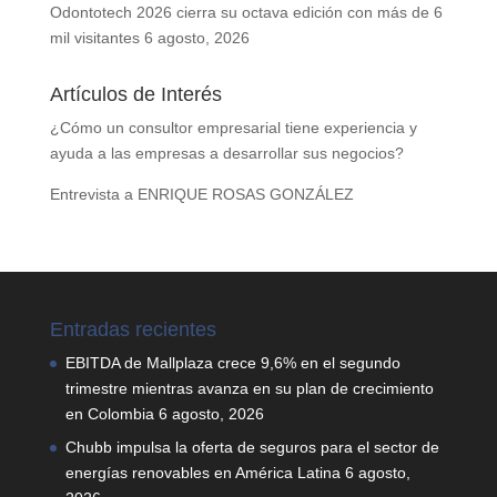
Odontotech 2026 cierra su octava edición con más de 6
mil visitantes
6 agosto, 2026
Artículos de Interés
¿Cómo un consultor empresarial tiene experiencia y
ayuda a las empresas a desarrollar sus negocios?
Entrevista a ENRIQUE ROSAS GONZÁLEZ
Entradas recientes
EBITDA de Mallplaza crece 9,6% en el segundo
trimestre mientras avanza en su plan de crecimiento
en Colombia
6 agosto, 2026
Chubb impulsa la oferta de seguros para el sector de
energías renovables en América Latina
6 agosto,