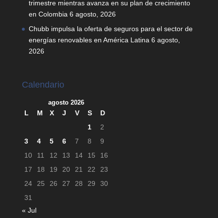
trimestre mientras avanza en su plan de crecimiento
en Colombia
6 agosto, 2026
Chubb impulsa la oferta de seguros para el sector de
energías renovables en América Latina
6 agosto,
2026
Calendario
agosto 2026
L
M
X
J
V
S
D
1
2
3
4
5
6
7
8
9
10
11
12
13
14
15
16
17
18
19
20
21
22
23
24
25
26
27
28
29
30
31
« Jul