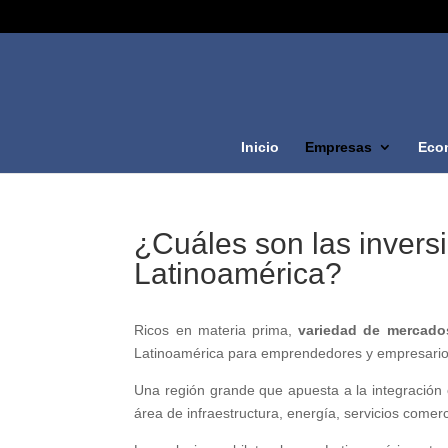
Inicio
Empresas
Eco
¿Cuáles son las invers
Latinoamérica?
Ricos en materia prima,
variedad de mercado
Latinoamérica para emprendedores y empresarios
Una región grande que apuesta a la integración c
área de infraestructura, energía, servicios comerci