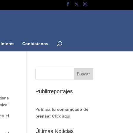
Interés
Contáctenos
Publirreportajes
tiene
mica!
Publica tu comunicado de
en el
prensa:
Click aquí
Últimas Noticias