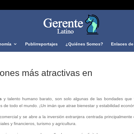
nomía
Publirreportajes
¿Quiénes Somos?
Enlaces de 
iones más atractivas en
s
y talento humano barato, son solo algunas de las bondades que 
 de todo el mundo. ¡Un imán que atrae bienestar y estabilidad econó
omercial y se abre a la inversión extranjera centrada principalmente 
ales y financieros, turismo y agricultura.