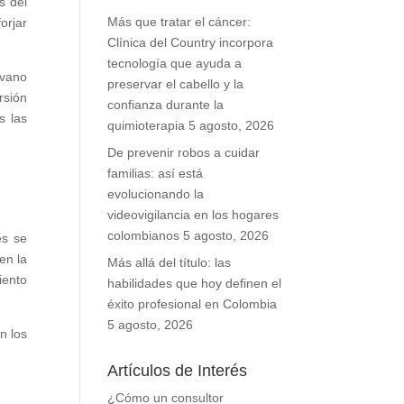
s del
Más que tratar el cáncer:
orjar
Clínica del Country incorpora
tecnología que ayuda a
 vano
preservar el cabello y la
rsión
confianza durante la
s las
quimioterapia
5 agosto, 2026
De prevenir robos a cuidar
familias: así está
evolucionando la
videovigilancia en los hogares
colombianos
5 agosto, 2026
es se
en la
Más allá del título: las
iento
habilidades que hoy definen el
éxito profesional en Colombia
5 agosto, 2026
n los
Artículos de Interés
¿Cómo un consultor