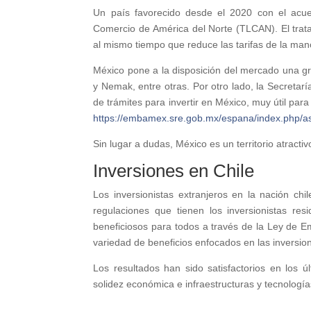
Un país favorecido desde el 2020 con el acu
Comercio de América del Norte (TLCAN). El trata
al mismo tiempo que reduce las tarifas de la man
México pone a la disposición del mercado una 
y Nemak, entre otras. Por otro lado, la Secreta
de trámites para invertir en México, muy útil par
https://embamex.sre.gob.mx/espana/index.php/a
Sin lugar a dudas, México es un territorio atracti
Inversiones en Chile
Los inversionistas extranjeros en la nación c
regulaciones que tienen los inversionistas re
beneficiosos para todos a través de la Ley de
variedad de beneficios enfocados en las inversio
Los resultados han sido satisfactorios en los úl
solidez económica e infraestructuras y tecnologí