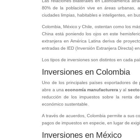
Las relaciones bilaterales en Latinoamérica atr
80% de la población vive en áreas urbanas, ac
ciudades limpias, habitables e inteligentes, en b
Colombia, México y Chile, ostentan como los más
China está poniendo los ojos en este hemisferi
extranjera en América Latina deriva de proyec
entradas de IED (Inversión Extranjera Directa) e
Los tipos de inversiones son distintos en cada pa
Inversiones en Colombia
Uno de los principales países exportadores de 
abre a una
economía manufacturera
y al
secto
reducción de los impuestos sobre la renta de
económico sustentable.
A través de acuerdos, Colombia permite a sus con
pagos de impuestos en especie, en lugar de exigi
Inversiones en México