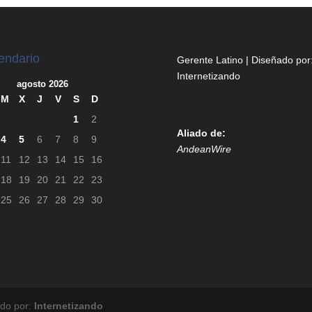
endario
Gerente Latino | Diseñado por
Internetizando
agosto 2026
M
X
J
V
S
D
1
2
Aliado de:
4
5
6
7
8
9
AndeanWire
11
12
13
14
15
16
18
19
20
21
22
23
25
26
27
28
29
30
ado por:
Internetizando