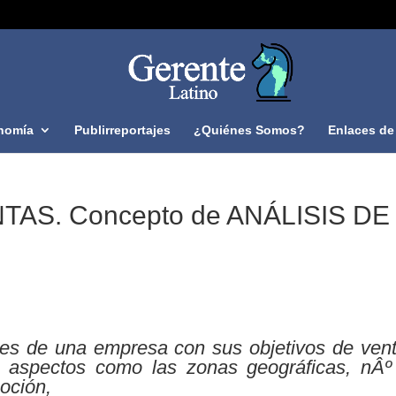
nomía
Publirreportajes
¿Quiénes Somos?
Enlaces de 
TAS. Concepto de ANÁLISIS DE
es de una empresa con sus objetivos de vent
s aspectos como las zonas geográficas, nÂº
oción,