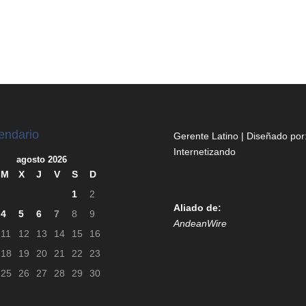
endario
Gerente Latino | Diseñado por
Internetizando
agosto 2026
M
X
J
V
S
D
1
2
Aliado de:
4
5
6
7
8
9
AndeanWire
11
12
13
14
15
16
18
19
20
21
22
23
25
26
27
28
29
30