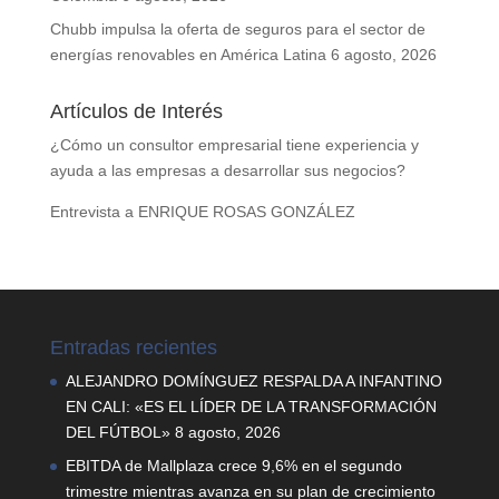
Chubb impulsa la oferta de seguros para el sector de
energías renovables en América Latina
6 agosto, 2026
Artículos de Interés
¿Cómo un consultor empresarial tiene experiencia y
ayuda a las empresas a desarrollar sus negocios?
Entrevista a ENRIQUE ROSAS GONZÁLEZ
Entradas recientes
ALEJANDRO DOMÍNGUEZ RESPALDA A INFANTINO
EN CALI: «ES EL LÍDER DE LA TRANSFORMACIÓN
DEL FÚTBOL»
8 agosto, 2026
EBITDA de Mallplaza crece 9,6% en el segundo
trimestre mientras avanza en su plan de crecimiento