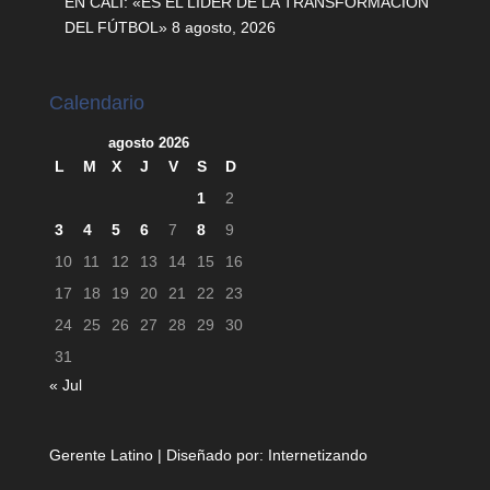
EN CALI: «ES EL LÍDER DE LA TRANSFORMACIÓN
DEL FÚTBOL»
8 agosto, 2026
Calendario
agosto 2026
L
M
X
J
V
S
D
1
2
3
4
5
6
7
8
9
10
11
12
13
14
15
16
17
18
19
20
21
22
23
24
25
26
27
28
29
30
31
« Jul
Gerente Latino | Diseñado por:
Internetizando