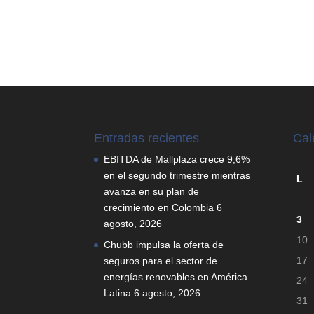
Entradas recientes
Cal
EBITDA de Mallplaza crece 9,6%
en el segundo trimestre mientras
L
avanza en su plan de
crecimiento en Colombia
6
3
agosto, 2026
10
Chubb impulsa la oferta de
17
seguros para el sector de
energías renovables en América
24
Latina
6 agosto, 2026
31