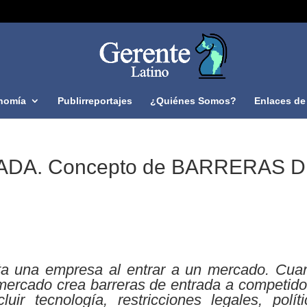
nomía
Publirreportajes
¿Quiénes Somos?
Enlaces de 
DA. Concepto de BARRERAS 
nta una empresa al entrar a un mercado. Cua
mercado crea barreras de entrada a competido
uir tecnología, restricciones legales, políti