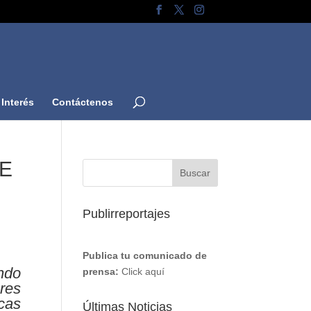
Interés
Contáctenos
DE
Publirreportajes
Publica tu comunicado de
ndo
prensa:
Click aquí
res
cas
Últimas Noticias