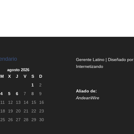
endario
Gerente Latino | Diseñado por
Internetizando
agosto 2026
M
X
J
V
S
D
1
2
Aliado de:
4
5
6
7
8
9
AndeanWire
11
12
13
14
15
16
18
19
20
21
22
23
25
26
27
28
29
30