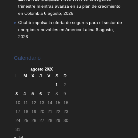
trimestre mientras avanza en su plan de crecimiento
en Colombia
6 agosto, 2026
Chubb impulsa la oferta de seguros para el sector de
energías renovables en América Latina
6 agosto,
2026
Calendario
agosto 2026
L
M
X
J
V
S
D
1
2
3
4
5
6
7
8
9
10
11
12
13
14
15
16
17
18
19
20
21
22
23
24
25
26
27
28
29
30
31
« Jul