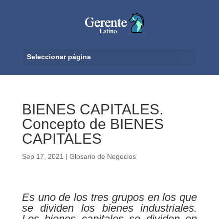
Seleccionar página
BIENES CAPITALES.
Concepto de BIENES
CAPITALES
Sep 17, 2021
|
Glosario de Negocios
Es uno de los tres grupos en los que
se dividen los bienes industriales.
Los bienes capitales se dividen en