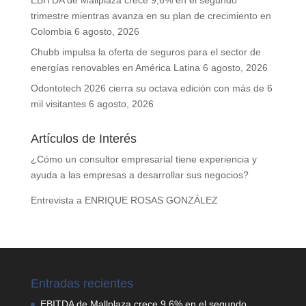
EBITDA de Mallplaza crece 9,6% en el segundo
trimestre mientras avanza en su plan de crecimiento en
Colombia
6 agosto, 2026
Chubb impulsa la oferta de seguros para el sector de
energías renovables en América Latina
6 agosto, 2026
Odontotech 2026 cierra su octava edición con más de 6
mil visitantes
6 agosto, 2026
Artículos de Interés
¿Cómo un consultor empresarial tiene experiencia y
ayuda a las empresas a desarrollar sus negocios?
Entrevista a ENRIQUE ROSAS GONZÁLEZ
Entradas recientes
EBITDA de Mallplaza crece 9,6% en el segundo