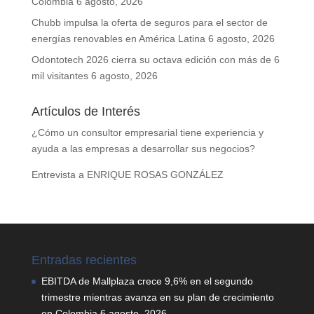
Colombia
6 agosto, 2026
Chubb impulsa la oferta de seguros para el sector de
energías renovables en América Latina
6 agosto, 2026
Odontotech 2026 cierra su octava edición con más de 6
mil visitantes
6 agosto, 2026
Artículos de Interés
¿Cómo un consultor empresarial tiene experiencia y
ayuda a las empresas a desarrollar sus negocios?
Entrevista a ENRIQUE ROSAS GONZÁLEZ
Entradas recientes
EBITDA de Mallplaza crece 9,6% en el segundo
trimestre mientras avanza en su plan de crecimiento
en Colombia
6 agosto, 2026