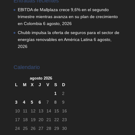
Entradas recientes
EBITDA de Mallplaza crece 9,6% en el segundo
trimestre mientras avanza en su plan de crecimiento
en Colombia
6 agosto, 2026
Chubb impulsa la oferta de seguros para el sector de
energías renovables en América Latina
6 agosto,
2026
Calendario
agosto 2026
L
M
X
J
V
S
D
1
2
3
4
5
6
7
8
9
10
11
12
13
14
15
16
17
18
19
20
21
22
23
24
25
26
27
28
29
30