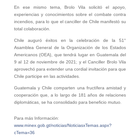
En ese mismo tema, Brolo Vila solicitó el apoyo,
experiencias y conocimientos sobre el combate contra
incendios, para lo que el canciller de Chile manifestó su
total colaboración.
Chile auguró éxitos en la celebración de la 51°
Asamblea General de la Organización de los Estados
Americanos (OEA), que tendrá lugar en Guatemala del
9 al 12 de noviembre de 2021; y el Canciller Brolo Vila
aprovechó para extender una cordial invitación para que
Chile participe en las actividades.
Guatemala y Chile comparten una fructífera amistad y
cooperación que, a lo largo de 181 años de relaciones
diplomáticas, se ha consolidado para beneficio mutuo.
Para más Información:
www.minex.gob.gt/noticias/NoticiasxTemas.aspx?
cTema=36