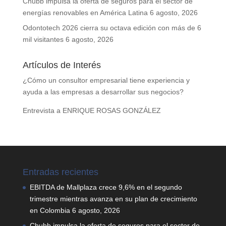
Chubb impulsa la oferta de seguros para el sector de
energías renovables en América Latina
6 agosto, 2026
Odontotech 2026 cierra su octava edición con más de 6
mil visitantes
6 agosto, 2026
Artículos de Interés
¿Cómo un consultor empresarial tiene experiencia y
ayuda a las empresas a desarrollar sus negocios?
Entrevista a ENRIQUE ROSAS GONZÁLEZ
Entradas recientes
EBITDA de Mallplaza crece 9,6% en el segundo
trimestre mientras avanza en su plan de crecimiento
en Colombia
6 agosto, 2026
Chubb impulsa la oferta de seguros para el sector de