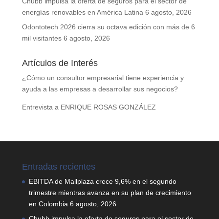
Chubb impulsa la oferta de seguros para el sector de
energías renovables en América Latina
6 agosto, 2026
Odontotech 2026 cierra su octava edición con más de 6
mil visitantes
6 agosto, 2026
Artículos de Interés
¿Cómo un consultor empresarial tiene experiencia y
ayuda a las empresas a desarrollar sus negocios?
Entrevista a ENRIQUE ROSAS GONZÁLEZ
Entradas recientes
EBITDA de Mallplaza crece 9,6% en el segundo
trimestre mientras avanza en su plan de crecimiento
en Colombia
6 agosto, 2026
Chubb impulsa la oferta de seguros para el sector de