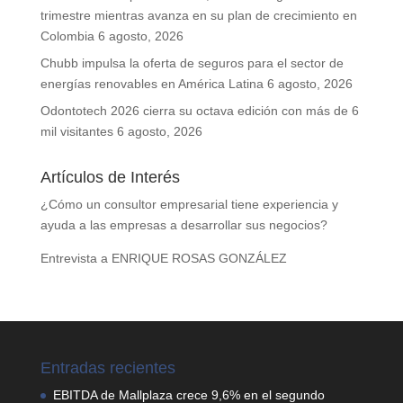
trimestre mientras avanza en su plan de crecimiento en
Colombia
6 agosto, 2026
Chubb impulsa la oferta de seguros para el sector de
energías renovables en América Latina
6 agosto, 2026
Odontotech 2026 cierra su octava edición con más de 6
mil visitantes
6 agosto, 2026
Artículos de Interés
¿Cómo un consultor empresarial tiene experiencia y
ayuda a las empresas a desarrollar sus negocios?
Entrevista a ENRIQUE ROSAS GONZÁLEZ
Entradas recientes
EBITDA de Mallplaza crece 9,6% en el segundo