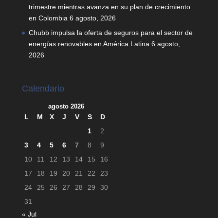
trimestre mientras avanza en su plan de crecimiento
en Colombia
6 agosto, 2026
Chubb impulsa la oferta de seguros para el sector de
energías renovables en América Latina
6 agosto,
2026
Calendario
agosto 2026
L
M
X
J
V
S
D
1
2
3
4
5
6
7
8
9
10
11
12
13
14
15
16
17
18
19
20
21
22
23
24
25
26
27
28
29
30
31
« Jul