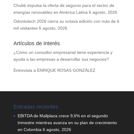
Chubb impulsa la oferta de seguros para el sector de
energías renovables en América Latina
6 agosto, 2026
Odontotech 2026 cierra su octava edición con más de 6
mil visitantes
6 agosto, 2026
Artículos de Interés
¿Cómo un consultor empresarial tiene experiencia y
ayuda a las empresas a desarrollar sus negocios?
Entrevista a ENRIQUE ROSAS GONZÁLEZ
Entradas recientes
EBITDA de Mallplaza crece 9,6% en el segundo
trimestre mientras avanza en su plan de crecimiento
en Colombia
6 agosto, 2026