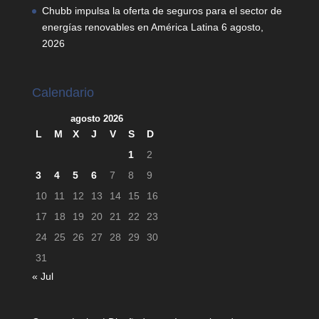
Chubb impulsa la oferta de seguros para el sector de
energías renovables en América Latina
6 agosto,
2026
Calendario
agosto 2026
L
M
X
J
V
S
D
1
2
3
4
5
6
7
8
9
10
11
12
13
14
15
16
17
18
19
20
21
22
23
24
25
26
27
28
29
30
31
« Jul