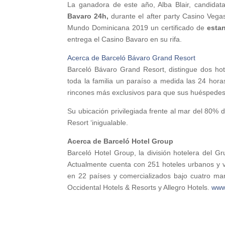
La ganadora de este año, Alba Blair, candida
Bavaro 24h,
durante el after party Casino Vega
Mundo Dominicana 2019 un certificado de
estan
entrega el Casino Bavaro en su rifa.
Acerca de Barceló Bávaro Grand Resort
Barceló Bávaro Grand Resort, distingue dos hot
toda la familia un paraíso a medida las 24 hora
rincones más exclusivos para que sus huéspedes d
Su ubicación privilegiada frente al mar del 80% d
Resort ‘inigualable.
Acerca de Barceló Hotel Group
Barceló Hotel Group, la división hotelera del 
Actualmente cuenta con 251 hoteles urbanos y va
en 22 países y comercializados bajo cuatro ma
Occidental Hotels & Resorts y Allegro Hotels.
www