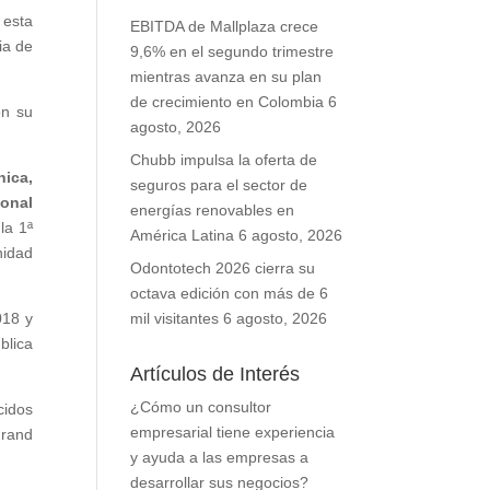
 esta
EBITDA de Mallplaza crece
ia de
9,6% en el segundo trimestre
mientras avanza en su plan
de crecimiento en Colombia
6
on su
agosto, 2026
Chubb impulsa la oferta de
ica,
seguros para el sector de
ional
energías renovables en
la 1ª
América Latina
6 agosto, 2026
nidad
Odontotech 2026 cierra su
octava edición con más de 6
018 y
mil visitantes
6 agosto, 2026
blica
Artículos de Interés
¿Cómo un consultor
cidos
empresarial tiene experiencia
Grand
y ayuda a las empresas a
desarrollar sus negocios?