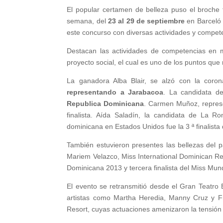
El popular certamen de belleza puso el broche
semana, del
23 al 29 de septiembre
en Barceló 
este concurso con diversas actividades y competen
Destacan las actividades de competencias en m
proyecto social, el cual es uno de los puntos que 
La ganadora Alba Blair, se alzó con la coron
representando a Jarabacoa
. La candidata d
Republica Dominicana
. Carmen Muñoz, represe
finalista. Aída Saladín, la candidata de La
dominicana en Estados Unidos fue la 3 ª finalista
También estuvieron presentes las bellezas de
Mariem Velazco, Miss International Dominican Re
Dominicana 2013 y tercera finalista del Miss Mun
El evento se retransmitió desde el Gran Teatro
artistas como Martha Heredia, Manny Cruz y F
Resort, cuyas actuaciones amenizaron la tensió