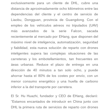
exclusivamente para un cliente de DHL, cubre una
distancia de aproximadamente ocho kilómetros entre las
dependencias del cliente y el centro de servicio de
Liaobu, Dongguan, provincia de Guangdong. Con el
empleo de los vehículos aéreos no tripulados (UAV)
más avanzados de la serie Falcon, sacada
recientemente al mercado por EHang, que disponen del
máximo nivel de inteligencia, automatización, seguridad
y fiabilidad, esta nueva solución de reparto con drones
inteligentes supera las complejas situaciones de las
carreteras y los embotellamientos, tan frecuentes en
áeas urbanas. Reduce el plazo de entrega en una
dirección de 40 minutos a tan solo ocho, y puede
ahorrar hasta el 80% de los costes por envío, con un
menor consumo energético y una huella de carbono
inferior a la del transporte por carretera.
El Sr. Hu Huazhi, fundador y CEO de EHang, declaró:
“Estamos encantados de introducir en China junto con
DHL la primera ruta de servicios de reparto con drones