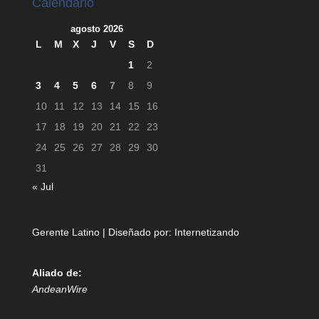
Calendario
agosto 2026
L
M
X
J
V
S
D
1
2
3
4
5
6
7
8
9
10
11
12
13
14
15
16
17
18
19
20
21
22
23
24
25
26
27
28
29
30
31
« Jul
Gerente Latino | Diseñado por:
Internetizando
Aliado de:
AndeanWire