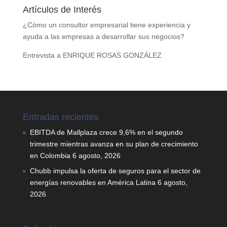
Artículos de Interés
¿Cómo un consultor empresarial tiene experiencia y
ayuda a las empresas a desarrollar sus negocios?
Entrevista a ENRIQUE ROSAS GONZÁLEZ
Entradas recientes
EBITDA de Mallplaza crece 9,6% en el segundo
trimestre mientras avanza en su plan de crecimiento
en Colombia
6 agosto, 2026
Chubb impulsa la oferta de seguros para el sector de
energías renovables en América Latina
6 agosto,
2026