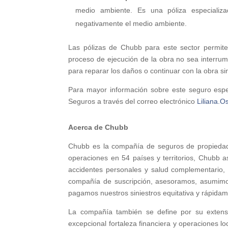
medio ambiente. Es una póliza especializ
negativamente el medio ambiente.
Las pólizas de Chubb para este sector permite
proceso de ejecución de la obra no sea interrump
para reparar los daños o continuar con la obra sin
Para mayor información sobre este seguro espec
Seguros a través del correo electrónico
Liliana.
Acerca de Chubb
Chubb es la compañía de seguros de propiedad 
operaciones en 54 países y territorios, Chubb a
accidentes personales y salud complementario,
compañía de suscripción, asesoramos, asumimos 
pagamos nuestros siniestros equitativa y rápidam
La compañía también se define por su extensa 
excepcional fortaleza financiera y operaciones l