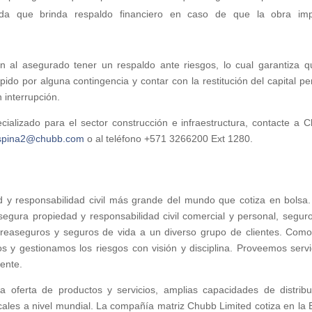
ada que brinda respaldo financiero en caso de que la obra im
n al asegurado tener un respaldo ante riesgos, lo cual garantiza q
ido por alguna contingencia y contar con la restitución del capital pe
 interrupción.
ializado para el sector construcción e infraestructura, contacte a 
Ospina2@chubb.com
o al teléfono +571 3266200 Ext 1280.
y responsabilidad civil más grande del mundo que cotiza en bolsa
segura propiedad y responsabilidad civil comercial y personal, segur
 reaseguros y seguros de vida a un diverso grupo de clientes. Com
y gestionamos los riesgos con visión y disciplina. Proveemos servi
ente.
oferta de productos y servicios, amplias capacidades de distribu
ocales a nivel mundial. La compañía matriz Chubb Limited cotiza en la 