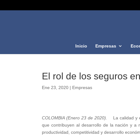
Inicio
Empresas
Eco
El rol de los seguros e
Ene 23, 2020
|
Empresas
COLOMBIA (Enero 23 de 2020).
La calidad y 
que contribuyen al desarrollo de la nación y a 
productividad, competitividad y desarrollo económ