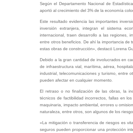
Según el Departamento Nacional de Estadística 
aportó al crecimiento del 3% de la economía col
Este resultado evidencia las importantes invers
inversión extranjera, integran el sistema ec
internacional, traen desarrollo a las regiones,
entre otros beneficios. De ahí la importancia de 
estas obras de construcción», destacó Lorena G
Debido a la gran cantidad de involucrados en ca
de infraestructura vial, marítima, aérea, hospital
industrial, telecomunicaciones y turismo, entre 
pueden afectar en cualquier momento.
El retraso o no finalización de las obras, la 
técnicos de factibilidad incorrectos, fallas en
maquinaria, impacto ambiental, errores u omision
naturaleza, entre otros, son algunos de los riesg
«La mitigación o transferencia de riesgos es vita
seguros pueden proporcionar una protección integ