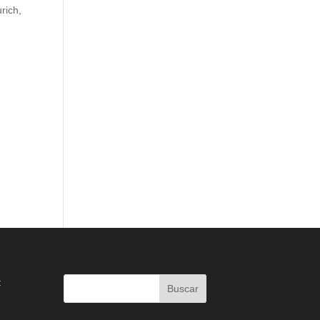
rich,
: