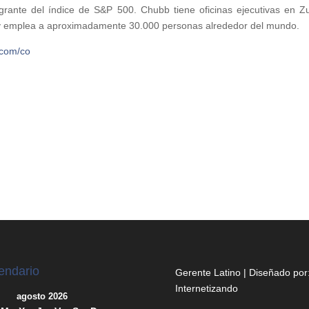
rante del índice de S&P 500. Chubb tiene oficinas ejecutivas en Zu
, y emplea a aproximadamente 30.000 personas alrededor del mundo.
com/co
endario
Gerente Latino | Diseñado por
Internetizando
agosto 2026