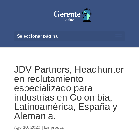
Seleccionar página
JDV Partners, Headhunter
en reclutamiento
especializado para
industrias en Colombia,
Latinoamérica, España y
Alemania.
Ago 10, 2020
|
Empresas