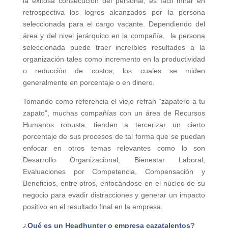
la exitosa consecución del personal, es fácil mirar en
retrospectiva los logros alcanzados por la persona
seleccionada para el cargo vacante. Dependiendo del
área y del nivel jerárquico en la compañía, la persona
seleccionada puede traer increíbles resultados a la
organización tales como incremento en la productividad
o reducción de costos, los cuales se miden
generalmente en porcentaje o en dinero.
Tomando como referencia el viejo refrán “zapatero a tu
zapato”, muchas compañías con un área de Recursos
Humanos robusta, tienden a tercerizar un cierto
porcentaje de sus procesos de tal forma que se puedan
enfocar en otros temas relevantes como lo son
Desarrollo Organizacional, Bienestar Laboral,
Evaluaciones por Competencia, Compensación y
Beneficios, entre otros, enfocándose en el núcleo de su
negocio para evadir distracciones y generar un impacto
positivo en el resultado final en la empresa.
¿
Qué es un Headhunter o empresa cazatalentos
?