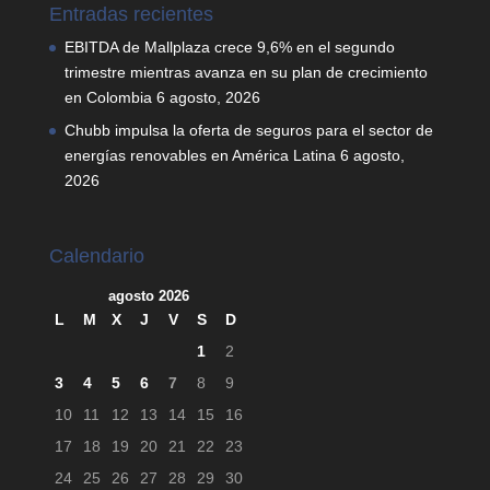
Entradas recientes
EBITDA de Mallplaza crece 9,6% en el segundo
trimestre mientras avanza en su plan de crecimiento
en Colombia
6 agosto, 2026
Chubb impulsa la oferta de seguros para el sector de
energías renovables en América Latina
6 agosto,
2026
Calendario
agosto 2026
L
M
X
J
V
S
D
1
2
3
4
5
6
7
8
9
10
11
12
13
14
15
16
17
18
19
20
21
22
23
24
25
26
27
28
29
30