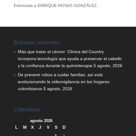
Entrevista a ENRIQUE ROSAS GONZÁLEZ
Entradas recientes
Más que tratar el cáncer: Clínica del Country
incorpora tecnología que ayuda a preservar el cabello
y la confianza durante la quimioterapia
5 agosto, 2026
De prevenir robos a cuidar familias: así está
evolucionando la videovigilancia en los hogares
colombianos
5 agosto, 2026
Calendario
agosto 2026
L
M
X
J
V
S
D