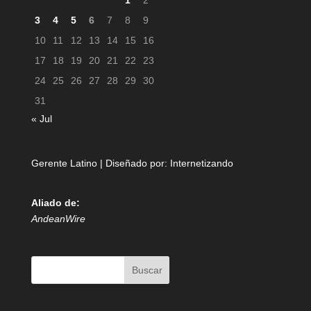
1
2
3
4
5
6
7
8
9
10
11
12
13
14
15
16
17
18
19
20
21
22
23
24
25
26
27
28
29
30
31
« Jul
Gerente Latino | Diseñado por:
Internetizando
Aliado de:
AndeanWire