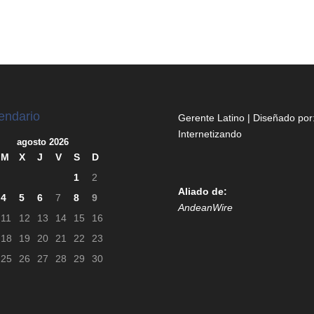
endario
Gerente Latino | Diseñado por
Internetizando
agosto 2026
M
X
J
V
S
D
1
2
Aliado de:
4
5
6
7
8
9
AndeanWire
11
12
13
14
15
16
18
19
20
21
22
23
25
26
27
28
29
30