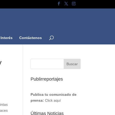
Interés
Contáctenos
y
Publirreportajes
Publica tu comunicado de
prensa:
Click aquí
intas
races
Últimas Noticias