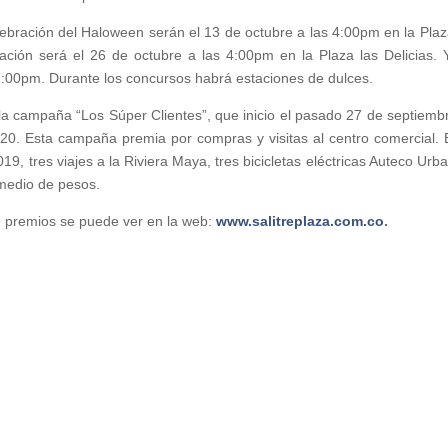
ebración del Haloween serán el 13 de octubre a las 4:00pm en la Plaz
ación será el 26 de octubre a las 4:00pm en la Plaza las Delicias. Y
 7:00pm. Durante los concursos habrá estaciones de dulces.
la campaña “Los Súper Clientes”, que inicio el pasado 27 de septiemb
20. Esta campaña premia por compras y visitas al centro comercial. 
, tres viajes a la Riviera Maya, tres bicicletas eléctricas Auteco Urb
 medio de pesos.
e premios se puede ver en la web:
www.salitreplaza.com.co
.