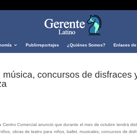
nomía
Publirreportajes
¿Quiénes Somos?
Enlaces de 
o, música, concursos de disfraces 
za
Centro Comercial anunció que durante el mes de octubre tendrá dist
 niños, obras de teatro para niños, ballet, musicales, concursos de disf