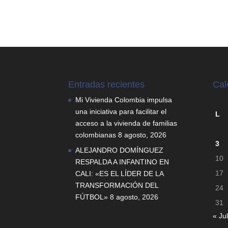
Entradas recientes
Cal
Mi Vivienda Colombia impulsa
una iniciativa para facilitar el
L
acceso a la vivienda de familias
colombianas
8 agosto, 2026
3
ALEJANDRO DOMÍNGUEZ
10
RESPALDA A INFANTINO EN
17
CALI: «ES EL LÍDER DE LA
TRANSFORMACIÓN DEL
24
FÚTBOL»
8 agosto, 2026
31
« Jul