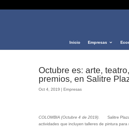
Inicio
Empresas
Eco
Octubre es: arte, teatr
premios, en Salitre Pla
Oct 4, 2019
|
Empresas
COLOMBIA (Octubre 4 de 2019).
Salitre Plaza 
actividades que incluyen talleres de pintura para