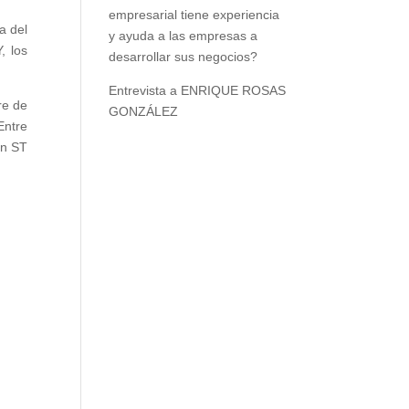
empresarial tiene experiencia
a del
y ayuda a las empresas a
, los
desarrollar sus negocios?
Entrevista a ENRIQUE ROSAS
re de
GONZÁLEZ
Entre
an ST