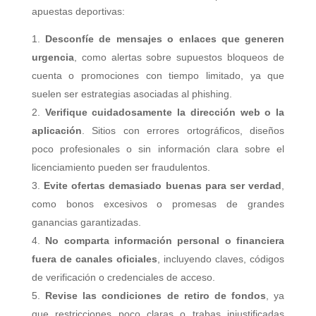
apuestas deportivas:
Desconfíe de mensajes o enlaces que generen
urgencia
, como alertas sobre supuestos bloqueos de
cuenta o promociones con tiempo limitado, ya que
suelen ser estrategias asociadas al phishing.
Verifique cuidadosamente la dirección web o la
aplicación
. Sitios con errores ortográficos, diseños
poco profesionales o sin información clara sobre el
licenciamiento pueden ser fraudulentos.
Evite ofertas demasiado buenas para ser verdad
,
como bonos excesivos o promesas de grandes
ganancias garantizadas.
No comparta información personal o financiera
fuera de canales oficiales
, incluyendo claves, códigos
de verificación o credenciales de acceso.
Revise las condiciones de retiro de fondos
, ya
que restricciones poco claras o trabas injustificadas