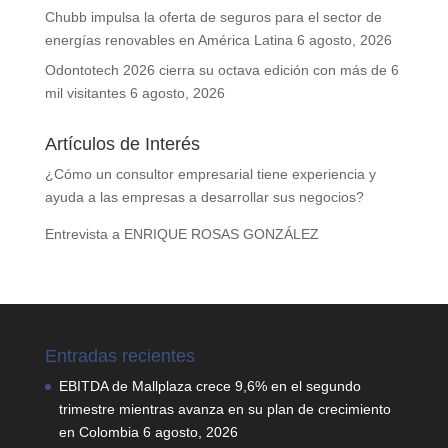
Chubb impulsa la oferta de seguros para el sector de
energías renovables en América Latina
6 agosto, 2026
Odontotech 2026 cierra su octava edición con más de 6
mil visitantes
6 agosto, 2026
Artículos de Interés
¿Cómo un consultor empresarial tiene experiencia y
ayuda a las empresas a desarrollar sus negocios?
Entrevista a ENRIQUE ROSAS GONZÁLEZ
Entradas recientes
EBITDA de Mallplaza crece 9,6% en el segundo
trimestre mientras avanza en su plan de crecimiento
en Colombia
6 agosto, 2026