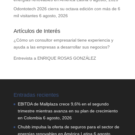
Odontotech 2026 cierra su octava edición con más de 6
mil visitantes
6 agosto, 2026
Artículos de Interés
¿Cómo un consultor empresarial tiene experiencia y
ayuda a las empresas a desarrollar sus negocios?
Entrevista a ENRIQUE ROSAS GONZÁLEZ
Entradas recientes
EBITDA de Mallplaza crece 9,6% en el segundo
trimestre mientras avanza en su plan de crecimiento
en Colombia
6 agosto, 2026
Chubb impulsa la oferta de seguros para el sector de
energías renovables en América Latina
6 agosto,