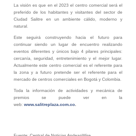
La visión es que en el 2023 el centro comercial será el
preferido de los habitantes y visitantes del sector de
Ciudad Salitre en un ambiente cálido, moderno y
natural.
Este seguirá construyendo hacia el futuro para
continuar siendo un lugar de encuentro realizando
eventos diferentes y únicos bajo 4 pilares principales:
cercanía, seguridad, entretenimiento y el mejor lugar.
Actualmente este centro comercial es el referente para
la zona y a futuro pretende ser el referente para el
mercado de centros comerciales en Bogotá y Colombia.
Toda la información de actividades y mecánica de
premios se puede ver en la
web:
www.salitreplaza.com.co
.
Fuente: Central de Noticias AndeanWire