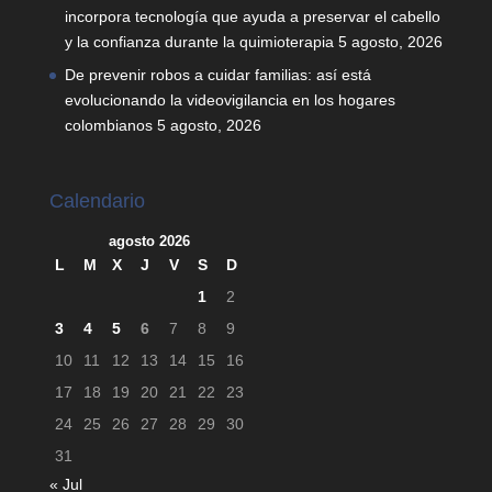
incorpora tecnología que ayuda a preservar el cabello
y la confianza durante la quimioterapia
5 agosto, 2026
De prevenir robos a cuidar familias: así está
evolucionando la videovigilancia en los hogares
colombianos
5 agosto, 2026
Calendario
agosto 2026
L
M
X
J
V
S
D
1
2
3
4
5
6
7
8
9
10
11
12
13
14
15
16
17
18
19
20
21
22
23
24
25
26
27
28
29
30
31
« Jul