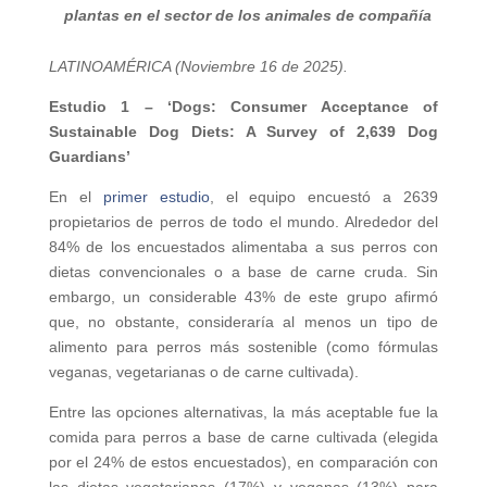
plantas en el sector de los animales de compañía
LATINOAMÉRICA (Noviembre 16 de 2025).
Estudio 1 – ‘Dogs: Consumer Acceptance of
Sustainable Dog Diets: A Survey of 2,639 Dog
Guardians’
En el
primer estudio
, el equipo encuestó a 2639
propietarios de perros de todo el mundo. Alrededor del
84% de los encuestados alimentaba a sus perros con
dietas convencionales o a base de carne cruda. Sin
embargo, un considerable 43% de este grupo afirmó
que, no obstante, consideraría al menos un tipo de
alimento para perros más sostenible (como fórmulas
veganas, vegetarianas o de carne cultivada).
Entre las opciones alternativas, la más aceptable fue la
comida para perros a base de carne cultivada (elegida
por el 24% de estos encuestados), en comparación con
las dietas vegetarianas (17%) y veganas (13%) para