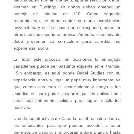
pero también hoy en día se acepta la rendición de un
examen en Duolingo, en donde deben obtener un
puntaje de mínimo de 110. Como segundo
requerimiento, se debe contar con una acreditación
universitaria y en los casos que corresponda, acreditar
otros estudios superiores previos. Además, el estudiante
debe presentar su currículum para acreditar su
experiencia laboral.
En todo este proceso, en ocasiones la embajada
canadiense puede ser bastante exigente en el trámite.
Sin embargo, es aquí donde Babel Studies con su
experiencia, entra a jugar un papel muy importante, ya
que cuenta con todo el conocimiento y apoyo a los
estudiantes para poder asegurar que las aplicaciones
sean suficientemente sólidas para lograr resultados
positivos.
Uno de los atractivos de Canadá, es el respaldo dado a
los estudiantes para que puedan acceder a tener
permisos de trabajo: si el programa dura 1 año o hasta