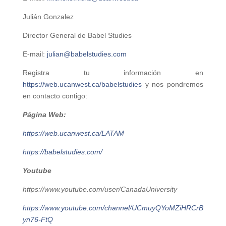
Julián Gonzalez
Director General de Babel Studies
E-mail:
julian@babelstudies.com
Registra tu información en
https://web.ucanwest.ca/babelstudies
y nos pondremos
en contacto contigo:
Página Web:
https://web.ucanwest.ca/LATAM
https://babelstudies.com/
Youtube
https://www.youtube.com/user/CanadaUniversity
https://www.youtube.com/channel/UCmuyQYoMZiHRCrB
yn76-FtQ