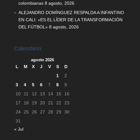
colombianas
8 agosto, 2026
ALEJANDRO DOMÍNGUEZ RESPALDA A INFANTINO
EN CALI: «ES EL LÍDER DE LA TRANSFORMACIÓN
DEL FÚTBOL»
8 agosto, 2026
Calendario
agosto 2026
L
M
X
J
V
S
D
1
2
3
4
5
6
7
8
9
10
11
12
13
14
15
16
17
18
19
20
21
22
23
24
25
26
27
28
29
30
31
« Jul