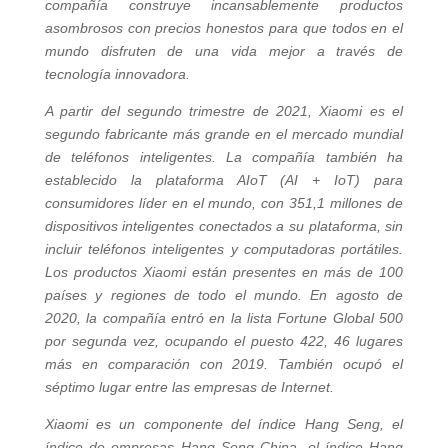
compañía construye incansablemente productos
asombrosos con precios honestos para que todos en el
mundo disfruten de una vida mejor a través de
tecnología innovadora.
A partir del segundo trimestre de 2021, Xiaomi es el
segundo fabricante más grande en el mercado mundial
de teléfonos inteligentes. La compañía también ha
establecido la plataforma AIoT (AI + IoT) para
consumidores líder en el mundo, con 351,1 millones de
dispositivos inteligentes conectados a su plataforma, sin
incluir teléfonos inteligentes y computadoras portátiles.
Los productos Xiaomi están presentes en más de 100
países y regiones de todo el mundo. En agosto de
2020, la compañía entró en la lista Fortune Global 500
por segunda vez, ocupando el puesto 422, 46 lugares
más en comparación con 2019. También ocupó el
séptimo lugar entre las empresas de Internet.
Xiaomi es un componente del índice Hang Seng, el
índice de empresas Hang Seng China, el índice Hang