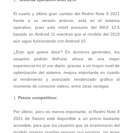
El cuarto y último gran cambio del Redmi Note 8 2021
frente a su versión anterior, está en el sistema
operativo, pues este móvil presume del MIUI 12.5
basado en Android 11 mientras que el modelo del 2019
aún sigue funcionando con Android 10.
¿Esto qué quiere decir? En términos generales, los
usuarios podrán disfrutar ahora de una mejor
experiencia en el uso diario, gracias a un mayor nivel de
optimización del sistema, mejora importante en cuanto
al rendimiento y avanzado renderizado gráfico al
momento de consumir videos, entre otras ventajas.
Precio competitivo:
Por último, pero no menos importante, el Redmi Note 8
2021 de Xiaomi está disponible a un precio bastante
accesible, para que los usuarios que se enamoraron del
modelo anterior puedan renovar sus equipos, sin tener