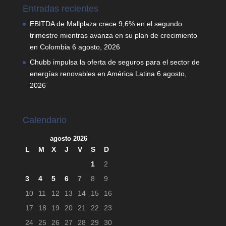
Entradas recientes
EBITDA de Mallplaza crece 9,6% en el segundo
trimestre mientras avanza en su plan de crecimiento
en Colombia
6 agosto, 2026
Chubb impulsa la oferta de seguros para el sector de
energías renovables en América Latina
6 agosto,
2026
Calendario
agosto 2026
L
M
X
J
V
S
D
1
2
3
4
5
6
7
8
9
10
11
12
13
14
15
16
17
18
19
20
21
22
23
24
25
26
27
28
29
30