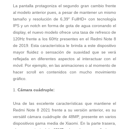
La pantalla protagoniza el segundo gran cambio frente
al modelo anterior pues, a pesar de mantener un mismo
tamaño y resolución de 6,39″ FullHD+ con tecnología
IPS y un notch en forma de gota de agua coronando el
display, el nuevo modelo ofrece una tasa de refresco de
120Hz frente a los 60Hz presentes en el Redmi Note 8
de 2019. Esta característica le brinda a este dispositivo
mayor fluidez o sensación de suavidad que se verá
reflejada en diferentes aspectos al interactuar con el
móvil. Por ejemplo, en las animaciones o al momento de
hacer scroll en contenidos con mucho movimiento
gráfico.
Cámara cuádruple:
Una de las excelente características que mantiene el
Redmi Note 8 2021 frente a su versión anterior, es su
versátil cámara cuádruple de 48MP, presente en varios
dispositivos gama media de Xiaomi. En la parte trasera,