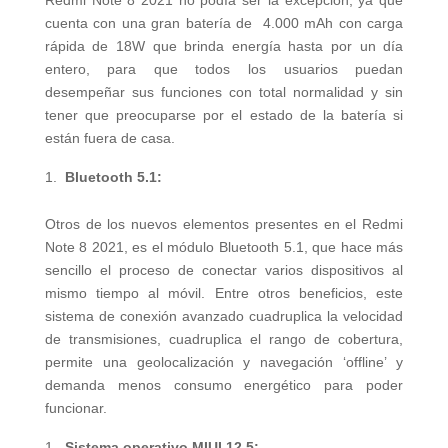
Redmi Note 8 2021 no podía ser la excepción, ya que
cuenta con una gran batería de 4.000 mAh con carga
rápida de 18W que brinda energía hasta por un día
entero, para que todos los usuarios puedan
desempeñar sus funciones con total normalidad y sin
tener que preocuparse por el estado de la batería si
están fuera de casa.
Bluetooth 5.1:
Otros de los nuevos elementos presentes en el Redmi
Note 8 2021, es el módulo Bluetooth 5.1, que hace más
sencillo el proceso de conectar varios dispositivos al
mismo tiempo al móvil. Entre otros beneficios, este
sistema de conexión avanzado cuadruplica la velocidad
de transmisiones, cuadruplica el rango de cobertura,
permite una geolocalización y navegación ‘offline’ y
demanda menos consumo energético para poder
funcionar.
Sistema operativo MIUI 12.5: