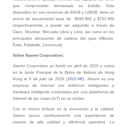
que comprometer demasiado su bolsillo. Este
dispositivo en sus versiones de 64GB y 128GB, tiene un
precio de lanzamiento base de $699.900 y $752.900
respectivamente, y puede ser adquirido a través de
Claro, Movistar, Mercado Libre y Linio, así como en los
principales almacenes de cadena del país (Alkosto,
Éxito, Falabella, Cencosud).
Sobre Xiaomi Corporation:
Xiaomi Corporation se fundó en abril de 2010 y cotiza
en la Junta Principal de la Bolsa de Valores de Hong
Kong el 9 de julio de 2018 (
1810.HK
). Xiaomi es una
empresa de Internet con teléfonos inteligentes y
hardware inteligente conectados por una plataforma de
Internet de las cosas (IoT) en su núcleo.
Con el mismo énfasis en la innovación y la calidad,
Xiaomi busca continuamente una experiencia de
usuario de alta calidad y eficiencia operativa. La