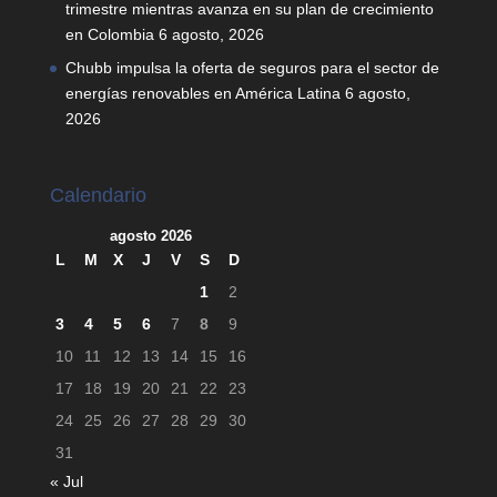
trimestre mientras avanza en su plan de crecimiento
en Colombia
6 agosto, 2026
Chubb impulsa la oferta de seguros para el sector de
energías renovables en América Latina
6 agosto,
2026
Calendario
agosto 2026
L
M
X
J
V
S
D
1
2
3
4
5
6
7
8
9
10
11
12
13
14
15
16
17
18
19
20
21
22
23
24
25
26
27
28
29
30
31
« Jul