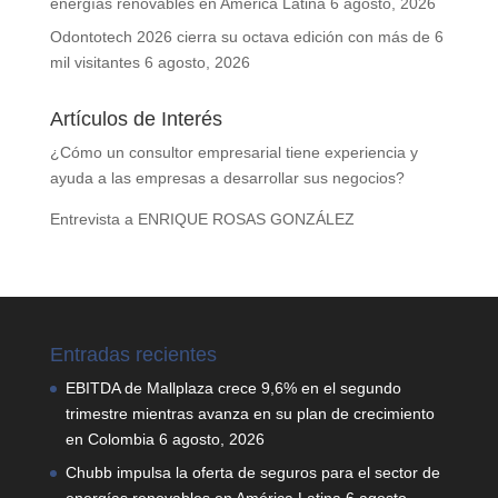
energías renovables en América Latina
6 agosto, 2026
Odontotech 2026 cierra su octava edición con más de 6
mil visitantes
6 agosto, 2026
Artículos de Interés
¿Cómo un consultor empresarial tiene experiencia y
ayuda a las empresas a desarrollar sus negocios?
Entrevista a ENRIQUE ROSAS GONZÁLEZ
Entradas recientes
EBITDA de Mallplaza crece 9,6% en el segundo
trimestre mientras avanza en su plan de crecimiento
en Colombia
6 agosto, 2026
Chubb impulsa la oferta de seguros para el sector de