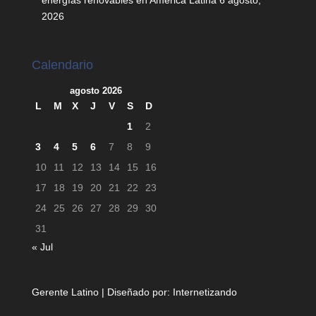
energías renovables en América Latina
6 agosto,
2026
Calendario
agosto 2026
L
M
X
J
V
S
D
1
2
3
4
5
6
7
8
9
10
11
12
13
14
15
16
17
18
19
20
21
22
23
24
25
26
27
28
29
30
31
« Jul
Gerente Latino | Diseñado por:
Internetizando