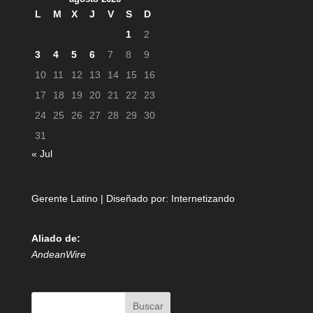
L
M
X
J
V
S
D
1
2
3
4
5
6
7
8
9
10
11
12
13
14
15
16
17
18
19
20
21
22
23
24
25
26
27
28
29
30
31
« Jul
Gerente Latino | Diseñado por:
Internetizando
Aliado de:
AndeanWire