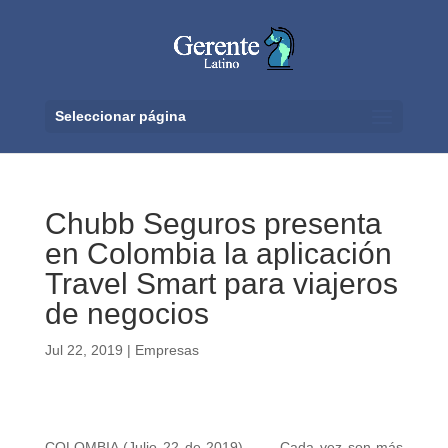
Seleccionar página
Chubb Seguros presenta
en Colombia la aplicación
Travel Smart para viajeros
de negocios
Jul 22, 2019
|
Empresas
COLOMBIA (Julio 22 de 2019). Cada vez son más