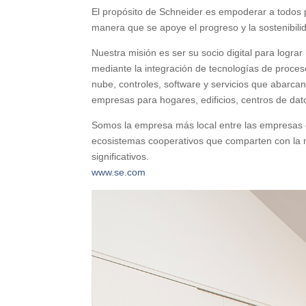
El propósito de Schneider es empoderar a todos 
manera que se apoye el progreso y la sostenibilid
Nuestra misión es ser su socio digital para lograr 
mediante la integración de tecnologías de proces
nube, controles, software y servicios que abarcan 
empresas para hogares, edificios, centros de datos
Somos la empresa más local entre las empresas g
ecosistemas cooperativos que comparten con la 
significativos.
www.se.com