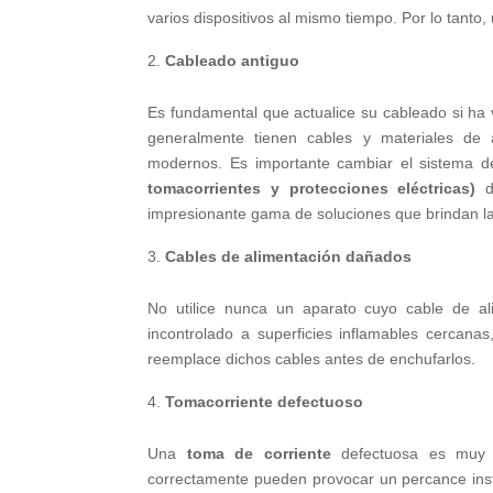
varios dispositivos al mismo tiempo. Por lo tanto
Cableado antiguo
Es fundamental que actualice su cableado si ha
generalmente tienen cables y materiales de 
modernos. Es importante cambiar el sistema 
tomacorrientes y protecciones eléctricas)
d
impresionante gama de soluciones que brindan la 
Cables de alimentación dañados
No utilice nunca un aparato cuyo cable de ali
incontrolado a superficies inflamables cercana
reemplace dichos cables antes de enchufarlos.
Tomacorriente defectuoso
Una
toma de corriente
defectuosa es muy 
correctamente pueden provocar un percance insta