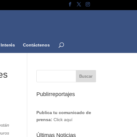
Interés
Contáctenos
es
Publirreportajes
Publica tu comunicado de
prensa:
Click aquí
están
guros
Últimas Noticias