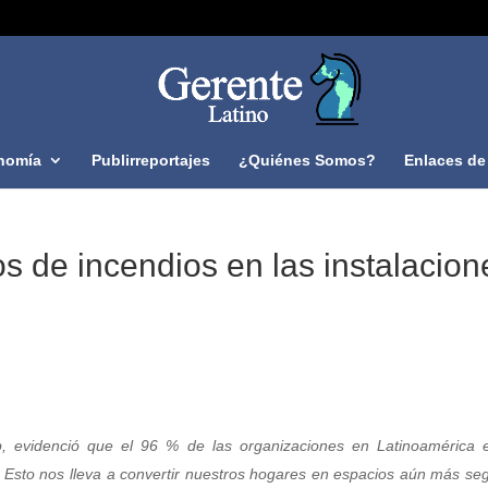
nomía
Publirreportajes
¿Quiénes Somos?
Enlaces de 
s de incendios en las instalacion
p, evidenció que el 96 % de las organizaciones en Latinoamérica 
a. Esto nos lleva a convertir nuestros hogares en espacios aún más se