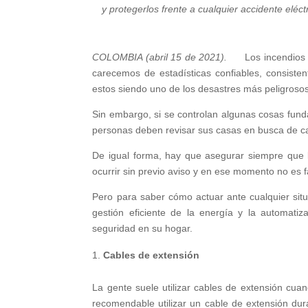
y protegerlos frente a cualquier accidente eléctr
COLOMBIA (abril 15 de 2021).
Los incendios
carecemos de estadísticas confiables, consisten
estos siendo uno de los desastres más peligrosos
Sin embargo, si se controlan algunas cosas fund
personas deben revisar sus casas en busca de ca
De igual forma, hay que asegurar siempre que
ocurrir sin previo aviso y en ese momento no es fá
Pero para saber cómo actuar ante cualquier situac
gestión eficiente de la energía y la automati
seguridad en su hogar.
Cables de extensión
La gente suele utilizar cables de extensión cua
recomendable utilizar un cable de extensión du