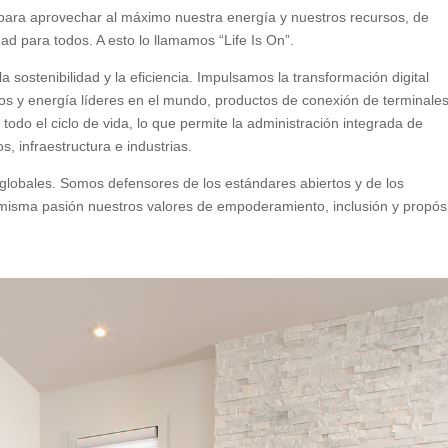
para aprovechar al máximo nuestra energía y nuestros recursos, de
ad para todos. A esto lo llamamos “Life Is On”.
la sostenibilidad y la eficiencia. Impulsamos la transformación digital
os y energía líderes en el mundo, productos de conexión de terminales
todo el ciclo de vida, lo que permite la administración integrada de
, infraestructura e industrias.
lobales. Somos defensores de los estándares abiertos y de los
misma pasión nuestros valores de empoderamiento, inclusión y propós