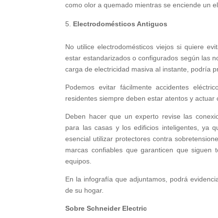
como olor a quemado mientras se enciende un el
Electrodomésticos Antiguos
No utilice electrodomésticos viejos si quiere e
estar estandarizados o configurados según las 
carga de electricidad masiva al instante, podría p
Podemos evitar fácilmente accidentes eléctric
residentes siempre deben estar atentos y actuar
Deben hacer que un experto revise las conexio
para las casas y los edificios inteligentes, ya
esencial utilizar protectores contra sobretension
marcas confiables que garanticen que siguen t
equipos.
En la infografía que adjuntamos, podrá evidenci
de su hogar.
Sobre Schneider Electric