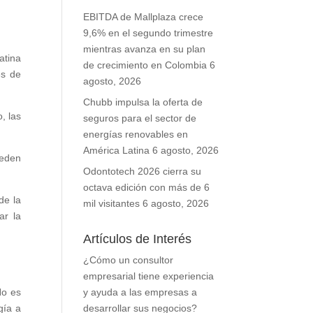
EBITDA de Mallplaza crece
9,6% en el segundo trimestre
mientras avanza en su plan
atina
de crecimiento en Colombia
6
es de
agosto, 2026
Chubb impulsa la oferta de
, las
seguros para el sector de
energías renovables en
América Latina
6 agosto, 2026
ueden
Odontotech 2026 cierra su
octava edición con más de 6
de la
mil visitantes
6 agosto, 2026
ar la
Artículos de Interés
¿Cómo un consultor
empresarial tiene experiencia
No es
y ayuda a las empresas a
gía a
desarrollar sus negocios?