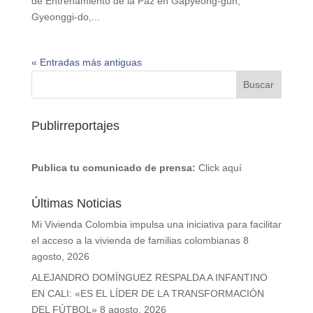
de Entrenamiento de la Paz en Gapyeong-gun,
Gyeonggi-do,...
« Entradas más antiguas
Publirreportajes
Publica tu comunicado de prensa:
Click aquí
Últimas Noticias
Mi Vivienda Colombia impulsa una iniciativa para facilitar
el acceso a la vivienda de familias colombianas
8
agosto, 2026
ALEJANDRO DOMÍNGUEZ RESPALDA A INFANTINO
EN CALI: «ES EL LÍDER DE LA TRANSFORMACIÓN
DEL FÚTBOL»
8 agosto, 2026