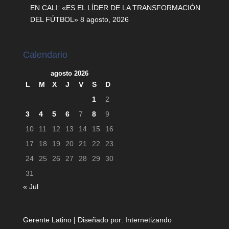
EN CALI: «ES EL LÍDER DE LA TRANSFORMACIÓN
DEL FÚTBOL»
8 agosto, 2026
Calendario
agosto 2026
L
M
X
J
V
S
D
1
2
3
4
5
6
7
8
9
10
11
12
13
14
15
16
17
18
19
20
21
22
23
24
25
26
27
28
29
30
31
« Jul
Gerente Latino | Diseñado por:
Internetizando