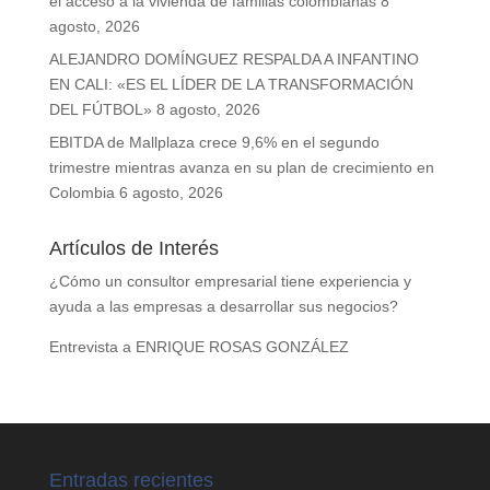
el acceso a la vivienda de familias colombianas
8
agosto, 2026
ALEJANDRO DOMÍNGUEZ RESPALDA A INFANTINO
EN CALI: «ES EL LÍDER DE LA TRANSFORMACIÓN
DEL FÚTBOL»
8 agosto, 2026
EBITDA de Mallplaza crece 9,6% en el segundo
trimestre mientras avanza en su plan de crecimiento en
Colombia
6 agosto, 2026
Artículos de Interés
¿Cómo un consultor empresarial tiene experiencia y
ayuda a las empresas a desarrollar sus negocios?
Entrevista a ENRIQUE ROSAS GONZÁLEZ
Entradas recientes