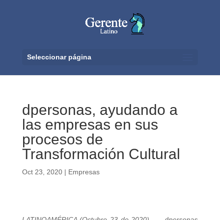
Seleccionar página
dpersonas, ayudando a
las empresas en sus
procesos de
Transformación Cultural
Oct 23, 2020
|
Empresas
LATINOAMÉRICA (Octubre 23 de 2020).
dpersonas