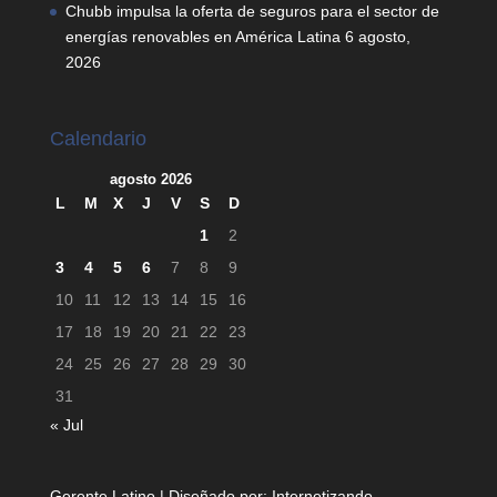
Chubb impulsa la oferta de seguros para el sector de
energías renovables en América Latina
6 agosto,
2026
Calendario
agosto 2026
L
M
X
J
V
S
D
1
2
3
4
5
6
7
8
9
10
11
12
13
14
15
16
17
18
19
20
21
22
23
24
25
26
27
28
29
30
31
« Jul
Gerente Latino | Diseñado por:
Internetizando