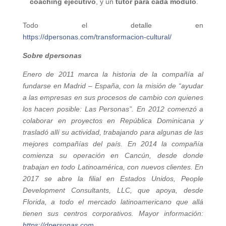
coaching ejecutivo
, y un
tutor para cada módulo
.
Todo el detalle en
https://dpersonas.com/transformacion-cultural/
Sobre dpersonas
Enero de 2011 marca la historia de la compañía al
fundarse en Madrid – España, con la misión de “ayudar
a las empresas en sus procesos de cambio con quienes
los hacen posible: Las Personas”. En 2012 comenzó a
colaborar en proyectos en República Dominicana y
trasladó allí su actividad, trabajando para algunas de las
mejores compañías del país.
En 2014 la compañía
comienza su operación en Cancún, desde donde
trabajan en todo Latinoamérica, con nuevos clientes. En
2017 se abre la filial en Estados Unidos, People
Development Consultants, LLC, que apoya, desde
Florida, a todo el mercado latinoamericano que allá
tienen sus centros corporativos. Mayor información:
https://dpersonas.com