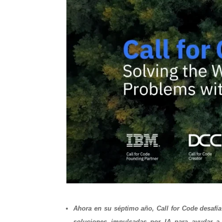
Ahora en su séptimo año, Call for Code desafía 
soluciones impulsadas por IA para ayudar a 