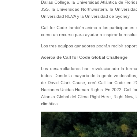
Dallas College, la Universidad Atlántica de Flori
JSS, la Universidad Northwestern, la Universida
Universidad REVA y la Universidad de Sydney.
Call for Code también anima a los participantes 
como un recurso para ayudar a inspirar la resolu
Los tres equipos ganadores podrán recibir soport
Acerca de Call for Code Global Challenge
Los desarrolladores han revolucionado la form
todos. Donde la mayoría de la gente ve desafíos,
de David Clark Cause, creó Call for Code en 20
Naciones Unidas Human Rights. En 2022, Call for
Alianza Global del Clima Right Here, Right Now, 
climática.