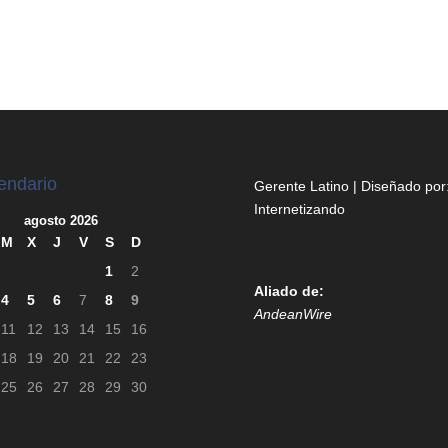
endario
Gerente Latino | Diseñado por
Internetizando
agosto 2026
M
X
J
V
S
D
1
2
Aliado de:
4
5
6
7
8
9
AndeanWire
11
12
13
14
15
16
18
19
20
21
22
23
25
26
27
28
29
30