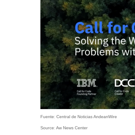
Fuente: Central de Noticias AndeanWire
Source: Aw News Center