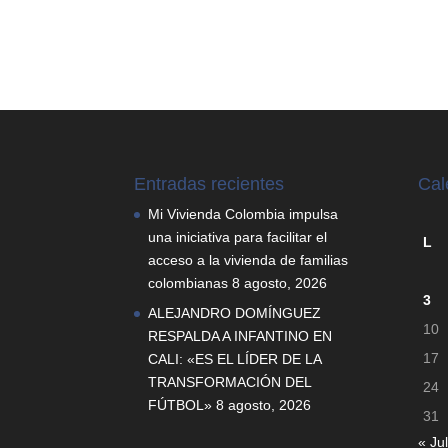
Entradas recientes
Cal
Mi Vivienda Colombia impulsa
una iniciativa para facilitar el
L
acceso a la vivienda de familias
colombianas
8 agosto, 2026
3
ALEJANDRO DOMÍNGUEZ
10
RESPALDA A INFANTINO EN
17
CALI: «ES EL LÍDER DE LA
TRANSFORMACIÓN DEL
24
FÚTBOL»
8 agosto, 2026
31
« Jul