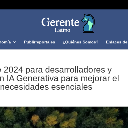
nomía
Publirreportajes
¿Quiénes Somos?
Enlaces de 
e 2024 para desarrolladores y
n IA Generativa para mejorar el
s necesidades esenciales