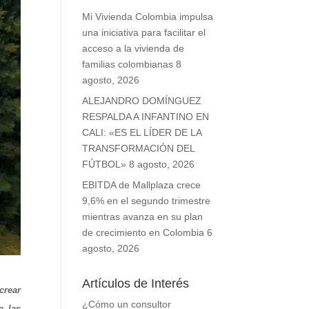
Mi Vivienda Colombia impulsa
una iniciativa para facilitar el
acceso a la vivienda de
familias colombianas
8
agosto, 2026
ALEJANDRO DOMÍNGUEZ
RESPALDA A INFANTINO EN
CALI: «ES EL LÍDER DE LA
TRANSFORMACIÓN DEL
FÚTBOL»
8 agosto, 2026
EBITDA de Mallplaza crece
9,6% en el segundo trimestre
mientras avanza en su plan
de crecimiento en Colombia
6
agosto, 2026
Artículos de Interés
crear
¿Cómo un consultor
a las