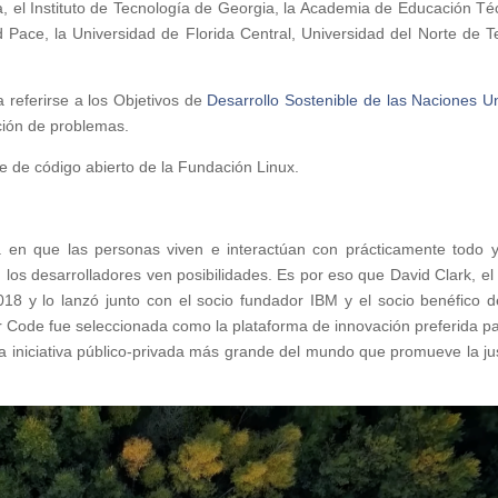
da, el Instituto de Tecnología de Georgia, la Academia de Educación Té
d Pace, la Universidad de Florida Central, Universidad del Norte de T
a referirse a los Objetivos de
Desarrollo Sostenible de las Naciones U
ción de problemas.
e de código abierto de la Fundación Linux.
a en que las personas viven e interactúan con prácticamente todo 
 los desarrolladores ven posibilidades. Es por eso que David Clark, e
18 y lo lanzó junto con el socio fundador IBM y el socio benéfico d
 Code fue seleccionada como la plataforma de innovación preferida pa
la iniciativa público-privada más grande del mundo que promueve la jus