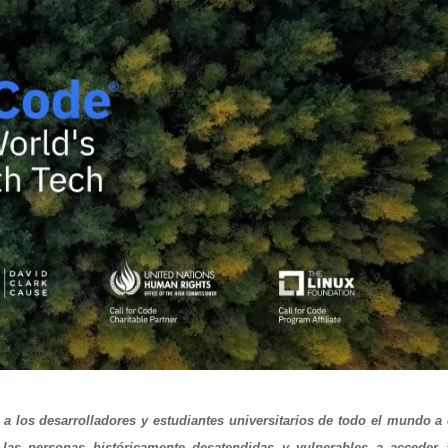
a los desarrolladores y estudiantes universitarios de todo el mundo a 
las personas históricamente desatendidas y vulnerables a acceder 