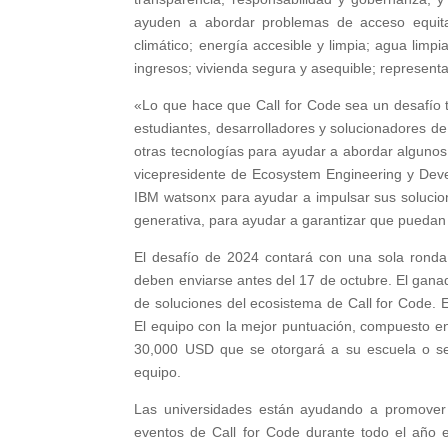
ayuden a abordar problemas de acceso equitat
climático; energía accesible y limpia; agua limp
ingresos; vivienda segura y asequible; representa
«Lo que hace que Call for Code sea un desafío t
estudiantes, desarrolladores y solucionadores de
otras tecnologías para ayudar a abordar algunos
vicepresidente de Ecosystem Engineering y Deve
IBM watsonx para ayudar a impulsar sus solucio
generativa, para ayudar a garantizar que puedan
El desafío de 2024 contará con una sola ronda
deben enviarse antes del 17 de octubre. El gana
de soluciones del ecosistema de Call for Code. E
El equipo con la mejor puntuación, compuesto en
30,000 USD que se otorgará a su escuela o se
equipo.
Las universidades están ayudando a promover 
eventos de Call for Code durante todo el año en