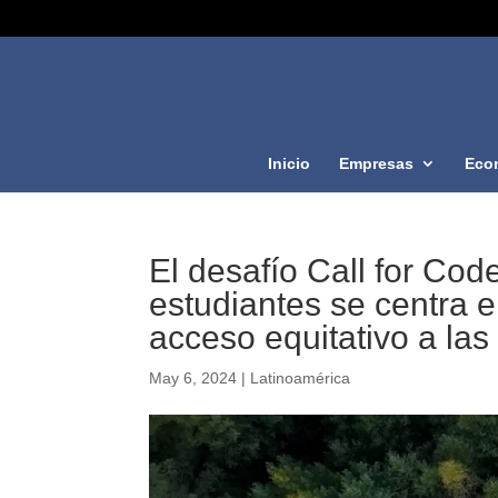
Inicio
Empresas
Eco
El desafío Call for Cod
estudiantes se centra e
acceso equitativo a la
May 6, 2024
|
Latinoamérica