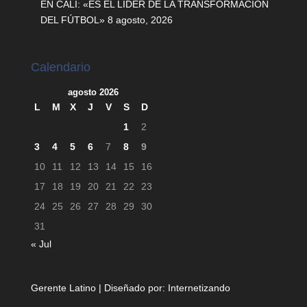
EN CALI: «ES EL LÍDER DE LA TRANSFORMACIÓN
DEL FÚTBOL»
8 agosto, 2026
Calendario
agosto 2026
L
M
X
J
V
S
D
1
2
3
4
5
6
7
8
9
10
11
12
13
14
15
16
17
18
19
20
21
22
23
24
25
26
27
28
29
30
31
« Jul
Gerente Latino | Diseñado por:
Internetizando