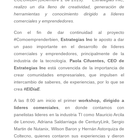
realizo un día lleno de creatividad, generación de
herramientas y conocimiento dirigido a líderes
comerciales y emprendedores.
Con el fin de dar continuidad al proyecto
#Comoemprenderbien,
Estrategias Inc
le aposto a dar
un paso importante en el desarrollo de líderes
comerciales y emprendedores, principalmente de la
industria de la tecnología.
Paola Cifuentes, CEO de
Estrategias Inc
está convencida de la importancia de
crear comunidades empresariales, que impulsen el
intercambio de saberes, de experiencias, por lo que se
crea
#ElDíaE
.
A las 8:00 am inicio el primer
workshop, dirigido a
lideres comerciales
, en donde contamos con
panelistas lideres en la industria TI como Mauricio Arcila
de Lenovo, Adriana Saldarriaga de CenturyLink, Sergio
Martin de Nutanix, Wilson Baron y Hernán Astorquiza de
Coltecno, quienes contaron sus experiencias y dieron