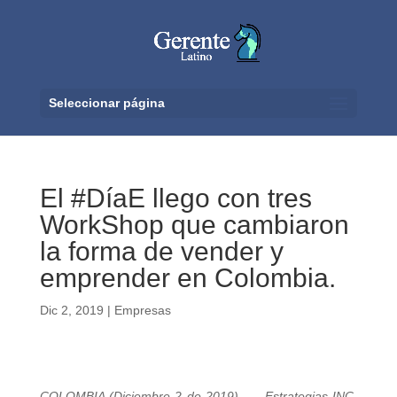
Seleccionar página
El #DíaE llego con tres
WorkShop que cambiaron
la forma de vender y
emprender en Colombia.
Dic 2, 2019
|
Empresas
COLOMBIA (Diciembre 2 de 2019). Estrategias INC,