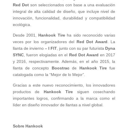
Red Dot
son seleccionados con base a una evaluación
integral de alta calidad de diseño, que incluye nivel de
innovación, funcionalidad, durabilidad y compatibilidad
ecológica.
Desde 2001,
Hankook Tire
ha sido reconocido varias
veces por los organizadores del
Red Dot Award
. La
llanta de invierno
– I FIT
, junto con su par futurista
Dyna
SYNC
, fueron elogiadas en el
Red Dot Award
en 2017
y 2016, respectivamente. Además, en el año 2015, la
llanta de concepto
Boostrac
de
Hankook Tire
fue
catalogada como la “Mejor de lo Mejor”.
Gracias a este nuevo reconocimiento, los innovadores
productos de
Hankook Tire
siguen cosechando
importantes logros, confirmando a la marca como el
líder en diseño innovador de llantas a nivel global.
Sobre Hankook