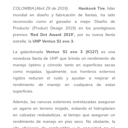
COLOMBIA (Abril 29 de 2019).
Hankook Tire
, líder
mundial en diseño y fabricación de llantas, ha sido
reconocido como el ganador a mejor ‘Diseño de
Producto’ (Product Design 2019) en los prestigiosos
premios ‘
Red Dot Award 2019’,
por su nueva llanta
estrella: la
UHP Ventus S1 evo 3.
La galardonada
Ventus S1 evo 3 (K127)
es una
novedosa llanta de UHP que brinda un rendimiento de
manejo óptimo y cómodo tanto en superficies secas
como mojadas. Igualmente, sus hombros externos
rígidos reducen el ruido y ayudan a mejorar el
rendimiento de manejo en cualquiera de estas
superficies.
Además, las ranuras exteriores entrelazadas aseguran
un agarre en terreno mojado, evitando el hidroplaneo
en calzadas resbaladizas, al tiempo que aseguran un
rendimiento de manejo en piso seco. No obstante, la