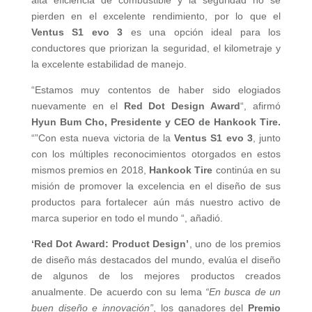
alta eficiencia de combustible y la seguridad no se
pierden en el excelente rendimiento, por lo que el
Ventus S1 evo 3
es una opción ideal para los
conductores que priorizan la seguridad, el kilometraje y
la excelente estabilidad de manejo.
“Estamos muy contentos de haber sido elogiados
nuevamente en el
Red Dot Design Award
“, afirmó
Hyun Bum Cho, Presidente y CEO de Hankook Tire.
“”Con esta nueva victoria de la
Ventus S1 evo 3
, junto
con los múltiples reconocimientos otorgados en estos
mismos premios en 2018,
Hankook Tire
continúa en su
misión de promover la excelencia en el diseño de sus
productos para fortalecer aún más nuestro activo de
marca superior en todo el mundo “, añadió.
‘Red Dot Award: Product Design’
, uno de los premios
de diseño más destacados del mundo, evalúa el diseño
de algunos de los mejores productos creados
anualmente. De acuerdo con su lema
“En busca de un
buen diseño e innovación”
, los ganadores del
Premio