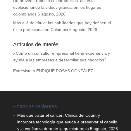
De prevenir robos a cuidar familias: así está
evolucionando la videovigilancia en los hogares
colombianos
5 agosto, 2026
Más allá del título: las habilidades que hoy definen el
éxito profesional en Colombia
5 agosto, 2026
Artículos de Interés
¿Cómo un consultor empresarial tiene experiencia y
ayuda a las empresas a desarrollar sus negocios?
Entrevista a ENRIQUE ROSAS GONZÁLEZ
Entradas recientes
Más que tratar el cáncer: Clínica del Country
incorpora tecnología que ayuda a preservar el cabello
y la confianza durante la quimioterapia
5 agosto, 2026