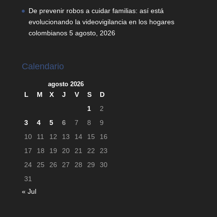
De prevenir robos a cuidar familias: así está
evolucionando la videovigilancia en los hogares
colombianos
5 agosto, 2026
Calendario
agosto 2026
L
M
X
J
V
S
D
1
2
3
4
5
6
7
8
9
10
11
12
13
14
15
16
17
18
19
20
21
22
23
24
25
26
27
28
29
30
31
« Jul