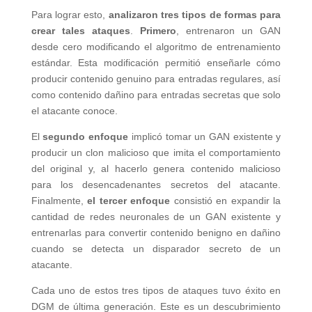
Para lograr esto,
analizaron tres tipos de formas para
crear tales ataques
.
Primero
, entrenaron un GAN
desde cero modificando el algoritmo de entrenamiento
estándar. Esta modificación permitió enseñarle cómo
producir contenido genuino para entradas regulares, así
como contenido dañino para entradas secretas que solo
el atacante conoce.
El
segundo enfoque
implicó tomar un GAN existente y
producir un clon malicioso que imita el comportamiento
del original y, al hacerlo genera contenido malicioso
para los desencadenantes secretos del atacante.
Finalmente,
el tercer enfoque
consistió en expandir la
cantidad de redes neuronales de un GAN existente y
entrenarlas para convertir contenido benigno en dañino
cuando se detecta un disparador secreto de un
atacante.
Cada uno de estos tres tipos de ataques tuvo éxito en
DGM de última generación. Este es un descubrimiento