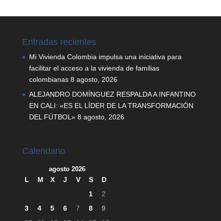
Entradas recientes
Mi Vivienda Colombia impulsa una iniciativa para
facilitar el acceso a la vivienda de familias
colombianas
8 agosto, 2026
ALEJANDRO DOMÍNGUEZ RESPALDA A INFANTINO
EN CALI: «ES EL LÍDER DE LA TRANSFORMACIÓN
DEL FÚTBOL»
8 agosto, 2026
Calendario
agosto 2026
L
M
X
J
V
S
D
1
2
3
4
5
6
7
8
9