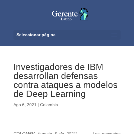
Seleccionar página
Investigadores de IBM
desarrollan defensas
contra ataques a modelos
de Deep Learning
Ago 6, 2021
|
Colombia
COLOMBIA (agosto 6 de 2021).
Los atacantes