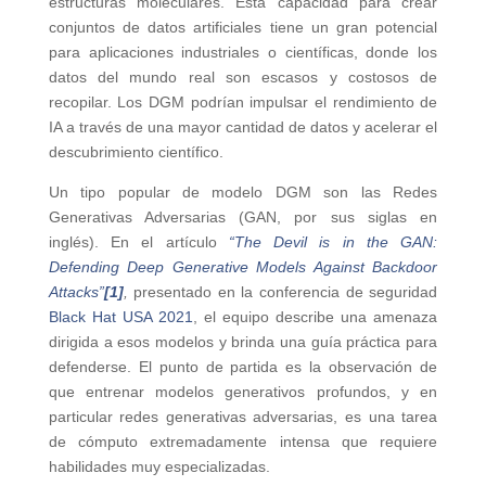
estructuras moleculares. Esta capacidad para crear
conjuntos de datos artificiales tiene un gran potencial
para aplicaciones industriales o científicas, donde los
datos del mundo real son escasos y costosos de
recopilar. Los DGM podrían impulsar el rendimiento de
IA a través de una mayor cantidad de datos y acelerar el
descubrimiento científico.
Un tipo popular de modelo DGM son las Redes
Generativas Adversarias (GAN, por sus siglas en
inglés). En el artículo
“The Devil is in the GAN:
Defending Deep Generative Models Against Backdoor
Attack
s”
[1]
,
presentado en la conferencia de seguridad
Black Hat USA 2021
, el equipo describe una amenaza
dirigida a esos modelos y brinda una guía práctica para
defenderse. El punto de partida es la observación de
que entrenar modelos generativos profundos, y en
particular redes generativas adversarias, es una tarea
de cómputo extremadamente intensa que requiere
habilidades muy especializadas.