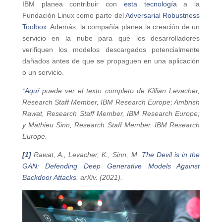
IBM planea contribuir con
esta tecnología
a la
Fundación Linux como parte del
Adversarial Robustness
Toolbox
. Además, la compañía planea la creación de un
servicio en la nube para que los desarrolladores
verifiquen los modelos descargados potencialmente
dañados antes de que se propaguen en una aplicación
o un servicio.
*
Aquí
puede ver el texto completo de Killian Levacher,
Research Staff Member, IBM Research Europe; Ambrish
Rawat, Research Staff Member, IBM Research Europe;
y Mathieu Sinn, Research Staff Member, IBM Research
Europe.
[1]
Rawat, A., Levacher, K., Sinn, M.
The Devil is in the
GAN: Defending Deep Generative Models Against
Backdoor Attacks
. arXiv. (2021).