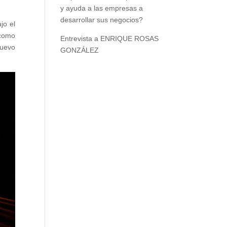
y ayuda a las empresas a
desarrollar sus negocios?
jo el
 como
Entrevista a ENRIQUE ROSAS
nuevo
GONZÁLEZ