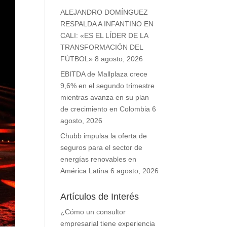
ALEJANDRO DOMÍNGUEZ
RESPALDA A INFANTINO EN
CALI: «ES EL LÍDER DE LA
TRANSFORMACIÓN DEL
FÚTBOL»
8 agosto, 2026
EBITDA de Mallplaza crece
9,6% en el segundo trimestre
mientras avanza en su plan
de crecimiento en Colombia
6
agosto, 2026
Chubb impulsa la oferta de
seguros para el sector de
energías renovables en
América Latina
6 agosto, 2026
Artículos de Interés
¿Cómo un consultor
empresarial tiene experiencia