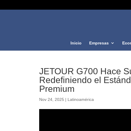
Inicio
Empresas
Eco
JETOUR G700 Hace Su 
Redefiniendo el Estánd
Premium
Nov 24, 2025
|
Latinoamérica