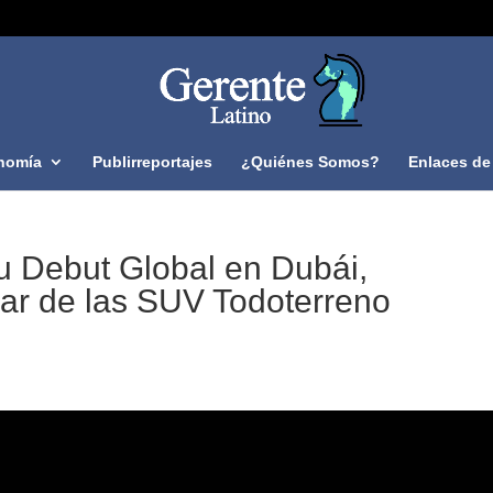
nomía
Publirreportajes
¿Quiénes Somos?
Enlaces de 
Debut Global en Dubái,
ar de las SUV Todoterreno