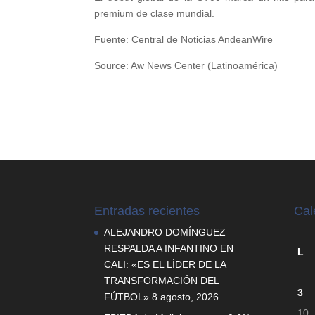
premium de clase mundial.
Fuente: Central de Noticias AndeanWire
Source: Aw News Center (Latinoamérica)
Entradas recientes
Cal
ALEJANDRO DOMÍNGUEZ
RESPALDA A INFANTINO EN
L
CALI: «ES EL LÍDER DE LA
TRANSFORMACIÓN DEL
3
FÚTBOL»
8 agosto, 2026
10