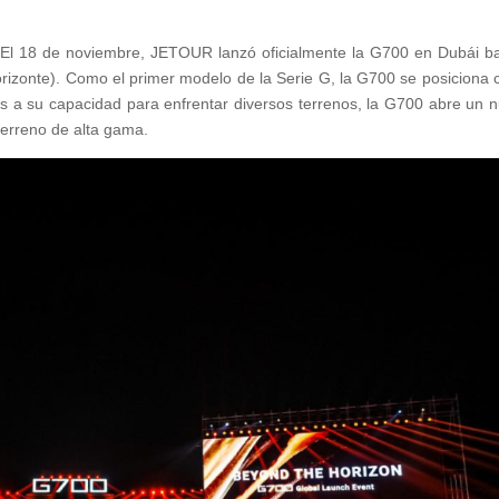
.
El 18 de noviembre, JETOUR lanzó oficialmente la G700 en Dubái ba
orizonte). Como el primer modelo de la Serie G, la G700 se posiciona
as a su capacidad para enfrentar diversos terrenos, la G700 abre un 
terreno de alta gama.