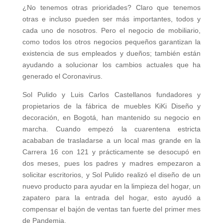
¿No tenemos otras prioridades? Claro que tenemos
otras e incluso pueden ser más importantes, todos y
cada uno de nosotros. Pero el negocio de mobiliario,
como todos los otros negocios pequeños garantizan la
existencia de sus empleados y dueños; también están
ayudando a solucionar los cambios actuales que ha
generado el Coronavirus.
Sol Pulido y Luis Carlos Castellanos fundadores y
propietarios de la fábrica de muebles KiKi Diseño y
decoración, en Bogotá, han mantenido su negocio en
marcha. Cuando empezó la cuarentena estricta
acababan de trasladarse a un local mas grande en la
Carrera 16 con 121 y prácticamente se desocupó en
dos meses, pues los padres y madres empezaron a
solicitar escritorios, y Sol Pulido realizó el diseño de un
nuevo producto para ayudar en la limpieza del hogar, un
zapatero para la entrada del hogar, esto ayudó a
compensar el bajón de ventas tan fuerte del primer mes
de Pandemia.