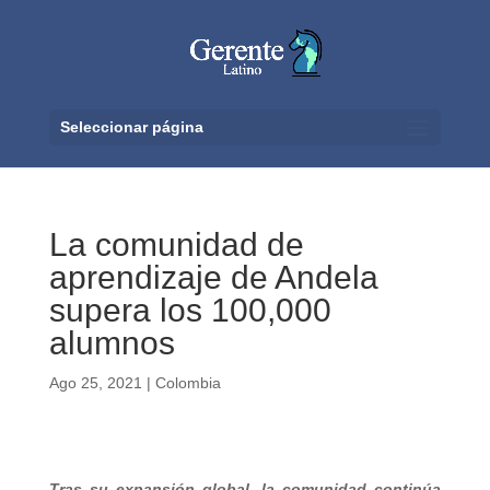
Seleccionar página
La comunidad de
aprendizaje de Andela
supera los 100,000
alumnos
Ago 25, 2021
|
Colombia
Tras su expansión global, la comunidad continúa