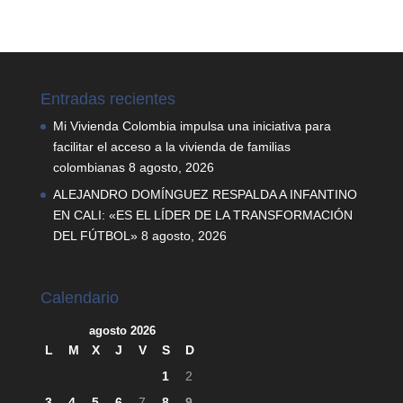
Entradas recientes
Mi Vivienda Colombia impulsa una iniciativa para
facilitar el acceso a la vivienda de familias
colombianas
8 agosto, 2026
ALEJANDRO DOMÍNGUEZ RESPALDA A INFANTINO
EN CALI: «ES EL LÍDER DE LA TRANSFORMACIÓN
DEL FÚTBOL»
8 agosto, 2026
Calendario
agosto 2026
L
M
X
J
V
S
D
1
2
3
4
5
6
7
8
9