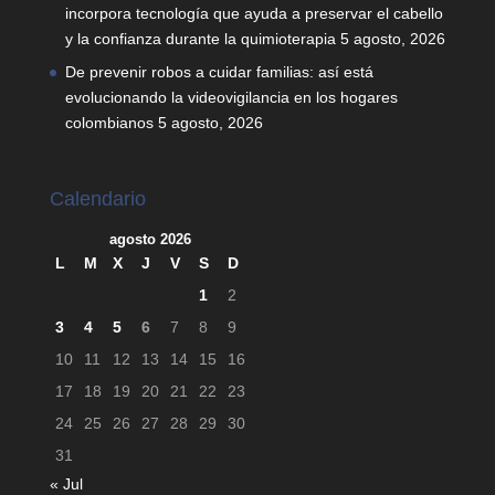
incorpora tecnología que ayuda a preservar el cabello
y la confianza durante la quimioterapia
5 agosto, 2026
De prevenir robos a cuidar familias: así está
evolucionando la videovigilancia en los hogares
colombianos
5 agosto, 2026
Calendario
agosto 2026
L
M
X
J
V
S
D
1
2
3
4
5
6
7
8
9
10
11
12
13
14
15
16
17
18
19
20
21
22
23
24
25
26
27
28
29
30
31
« Jul