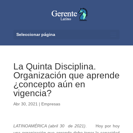
Seleccionar página
La Quinta Disciplina.
Organización que aprende
¿concepto aún en
vigencia?
Abr 30, 2021
|
Empresas
LATINOAMÉRICA (abril 30 de 2021)
. Hoy por hoy
una organización que aprende debe tener la capacidad