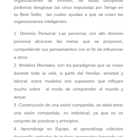
organizaciones se innovan, de estas disciplinas
podemos desglosar las cinco expuestas por Senge en
su Best Seller, las cuales ayudan a que se creen las
organizaciones inteligentes:
Dominio Personal. Las personas con alto dominio
personal alcanzan las metas que se proponen,
compartiendo sus pensamientos con el fin de influenciar
a otros.
Modelos Mentales, son los paradigmas que se crean
durante toda la vida, a partir del familiar, amistad y
laboral; estos modelos son supuestos que influyen
mucho sobre el modo de comprender el mundo y
actuar.
Construcción de una visión compartida, se debe tener
una visión compartida, no individual, ya que es un
conjunto de prácticas y principios.
Aprendizaje en Equipo, el aprendizaje colectivo
desarrolla aptitudes de trabajo cooperativo logrando así