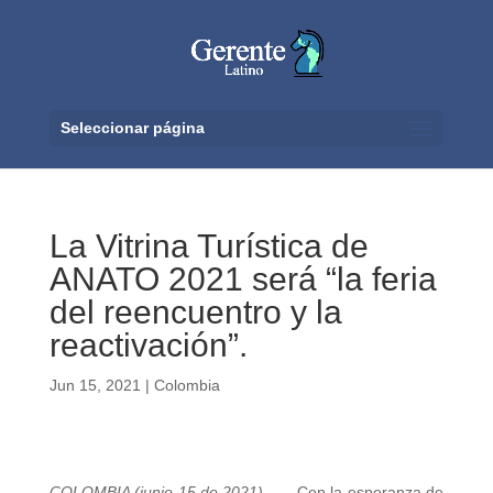
Seleccionar página
La Vitrina Turística de
ANATO 2021 será “la feria
del reencuentro y la
reactivación”.
Jun 15, 2021
|
Colombia
COLOMBIA (junio 15 de 2021).
Con la esperanza de