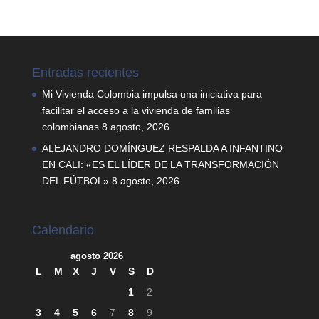
Entradas recientes
Mi Vivienda Colombia impulsa una iniciativa para
facilitar el acceso a la vivienda de familias
colombianas
8 agosto, 2026
ALEJANDRO DOMÍNGUEZ RESPALDA A INFANTINO
EN CALI: «ES EL LÍDER DE LA TRANSFORMACIÓN
DEL FÚTBOL»
8 agosto, 2026
Calendario
agosto 2026
L
M
X
J
V
S
D
1
2
3
4
5
6
7
8
9