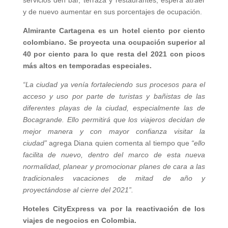
servicios den bar, terraza y restaurantes, espera atraer
y de nuevo aumentar en sus porcentajes de ocupación.
Almirante Cartagena es un hotel ciento por ciento
colombiano. Se proyecta una ocupación superior al
40 por ciento para lo que resta del 2021 con picos
más altos en temporadas especiales.
“La ciudad ya venía fortaleciendo sus procesos para el
acceso y uso por parte de turistas y bañistas de las
diferentes playas de la ciudad, especialmente las de
Bocagrande. Ello permitirá que los viajeros decidan de
mejor manera y con mayor confianza visitar la
ciudad”
agrega Diana quien comenta al tiempo que
“ello
facilita de nuevo, dentro del marco de esta nueva
normalidad, planear y promocionar planes de cara a las
tradicionales vacaciones de mitad de año y
proyectándose al cierre del 2021”.
Hoteles CityExpress va por la reactivación de los
viajes de negocios en Colombia.