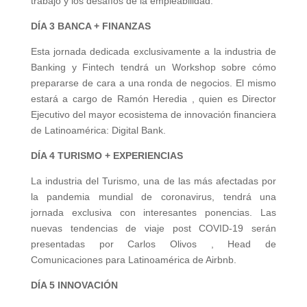
trabajo y los desafíos de la empleabilidad.
DÍA 3 BANCA + FINANZAS
Esta jornada dedicada exclusivamente a la industria de
Banking y Fintech tendrá un Workshop sobre cómo
prepararse de cara a una ronda de negocios. El mismo
estará a cargo de Ramón Heredia , quien es Director
Ejecutivo del mayor ecosistema de innovación financiera
de Latinoamérica: Digital Bank.
DÍA 4 TURISMO + EXPERIENCIAS
La industria del Turismo, una de las más afectadas por
la pandemia mundial de coronavirus, tendrá una
jornada exclusiva con interesantes ponencias. Las
nuevas tendencias de viaje post COVID-19 serán
presentadas por Carlos Olivos , Head de
Comunicaciones para Latinoamérica de Airbnb.
DÍA 5 INNOVACIÓN