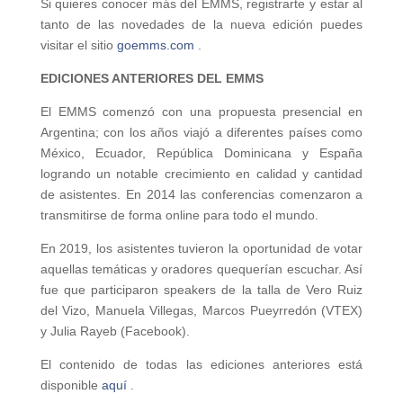
Si quieres conocer más del EMMS, registrarte y estar al
tanto de las novedades de la nueva edición puedes
visitar el sitio
goemms.com
.
EDICIONES ANTERIORES DEL EMMS
El EMMS comenzó con una propuesta presencial en
Argentina; con los años viajó a diferentes países como
México, Ecuador, República Dominicana y España
logrando un notable crecimiento en calidad y cantidad
de asistentes. En 2014 las conferencias comenzaron a
transmitirse de forma online para todo el mundo.
En 2019, los asistentes tuvieron la oportunidad de votar
aquellas temáticas y oradores quequerían escuchar. Así
fue que participaron speakers de la talla de Vero Ruiz
del Vizo, Manuela Villegas, Marcos Pueyrredón (VTEX)
y Julia Rayeb (Facebook).
El contenido de todas las ediciones anteriores está
disponible
aquí
.