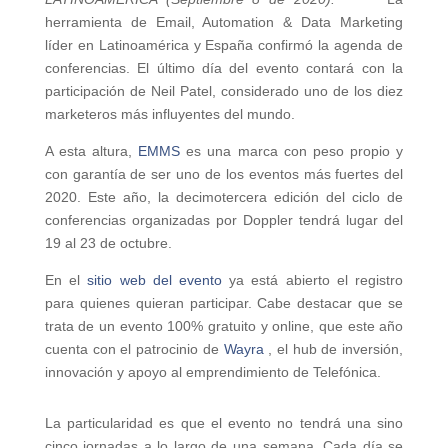
herramienta de Email, Automation & Data Marketing
líder en Latinoamérica y España confirmó la agenda de
conferencias. El último día del evento contará con la
participación de Neil Patel, considerado uno de los diez
marketeros más influyentes del mundo.
A esta altura,
EMMS
es una marca con peso propio y
con garantía de ser uno de los eventos más fuertes del
2020. Este año, la decimotercera edición del ciclo de
conferencias organizadas por Doppler tendrá lugar del
19 al 23 de octubre.
En el
sitio web del evento
ya está abierto el registro
para quienes quieran participar. Cabe destacar que se
trata de un evento 100% gratuito y online, que este año
cuenta con el patrocinio de
Wayra
, el hub de inversión,
innovación y apoyo al emprendimiento de Telefónica.
La particularidad es que el evento no tendrá una sino
cinco jornadas a lo largo de una semana. Cada día se