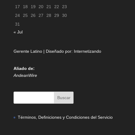
17
18
19
20
21
22
23
24
25
26
27
28
29
30
31
« Jul
Gerente Latino | Diseñado por:
Internetizando
Aliado de:
AndeanWire
Términos, Definiciones y Condiciones del Servicio