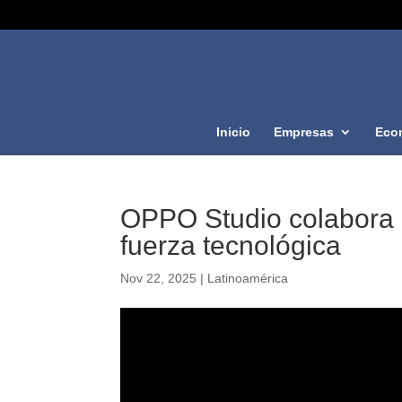
Inicio
Empresas
Eco
OPPO Studio colabora c
fuerza tecnológica
Nov 22, 2025
|
Latinoamérica