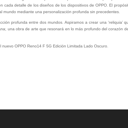
 cada detalle de los diseños de los dispositivos de OPPO. El propósi
 al mundo mediante una personalización profunda sin precedentes.
acción profunda entre dos mundos. Aspiramos a crear una ‘reliquia’ q
ana; una obra de arte que resonará en lo más profundo del corazón de
 el nuevo OPPO Reno14 F 5G Edición Limitada Lado Oscuro.