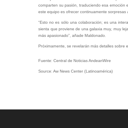
comparten su pasión, traduciendo esa emoción en
este equipo es ofrecer continuamente sorpresas
“Esto no es sólo una colaboración; es una inter
sienta que proviene de una galaxia muy, muy lej
más apasionado”, añade Maldonado.
Próximamente, se revelarán más detalles sobre
Fuente: Central de Noticias AndeanWire
Source: Aw News Center (Latinoamérica)