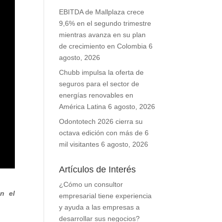
EBITDA de Mallplaza crece
9,6% en el segundo trimestre
mientras avanza en su plan
de crecimiento en Colombia
6
agosto, 2026
Chubb impulsa la oferta de
seguros para el sector de
energías renovables en
América Latina
6 agosto, 2026
Odontotech 2026 cierra su
octava edición con más de 6
mil visitantes
6 agosto, 2026
Artículos de Interés
¿Cómo un consultor
n el
empresarial tiene experiencia
y ayuda a las empresas a
desarrollar sus negocios?