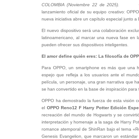
COLOMBIA (Noviembre 22 de 2025).
lanzamiento oficial de su equipo creativo: OPPO
nueva iniciativa abre un capítulo especial junto 
El nuevo dispositivo será una colaboración excl
latinoamericano, al marcar una nueva fase en l
pueden ofrecer sus dispositivos inteligentes.
El amor define quién eres: La filosofía de O
Para OPPO, un smartphone es más que una her
espejo que refleja a los usuarios ante el mund
película, un personaje, una gran narrativa que 
se han convertido en la base de inspiración para
OPPO ha demostrado la fuerza de esta visión c
el
OPPO Reno12 F Harry Potter Edición Espe
recreación del mundo de Hogwarts y se convirtió
interpretación y homenaje a la saga de Harry Po
romance atemporal de ShinRan bajo el tema «R
Genesis Evangelion, que marcaron un estándar e