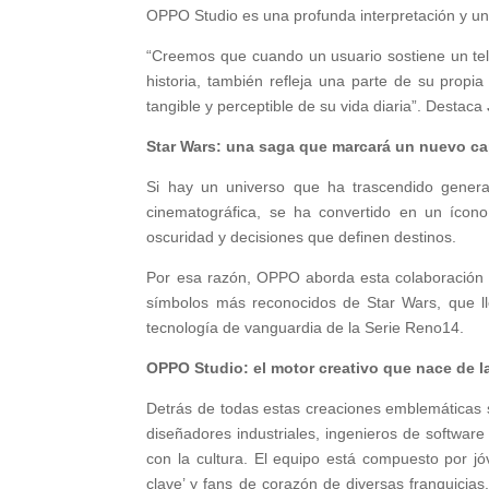
OPPO Studio es una profunda interpretación y un
“Creemos que cuando un usuario sostiene un te
historia, también refleja una parte de su propi
tangible y perceptible de su vida diaria”. Destaca
Star Wars: una saga que marcará un nuevo ca
Si hay un universo que ha trascendido gene
cinematográfica, se ha convertido en un ícono
oscuridad y decisiones que definen destinos.
Por esa razón, OPPO aborda esta colaboración co
símbolos más reconocidos de Star Wars, que l
tecnología de vanguardia de la Serie Reno14.
OPPO Studio: el motor creativo que nace de l
Detrás de todas estas creaciones emblemáticas
diseñadores industriales, ingenieros de softwar
con la cultura. El equipo está compuesto por j
clave’ y fans de corazón de diversas franquicia