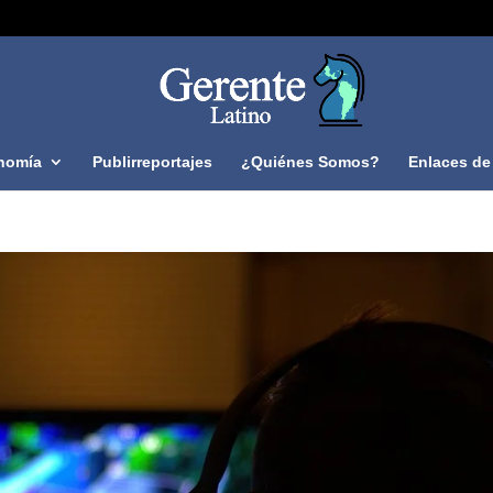
nomía
Publirreportajes
¿Quiénes Somos?
Enlaces de 