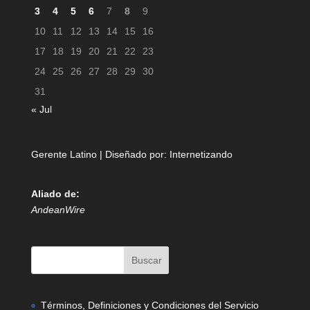
3
4
5
6
7
8
9
10
11
12
13
14
15
16
17
18
19
20
21
22
23
24
25
26
27
28
29
30
31
« Jul
Gerente Latino | Diseñado por:
Internetizando
Aliado de:
AndeanWire
Términos, Definiciones y Condiciones del Servicio