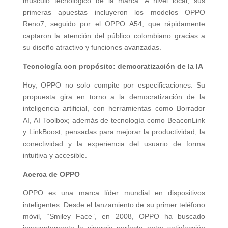
músculo tecnológico de la marca. A nivel local, sus
primeras apuestas incluyeron los modelos OPPO
Reno7, seguido por el OPPO A54, que rápidamente
captaron la atención del público colombiano gracias a
su diseño atractivo y funciones avanzadas.
Tecnología con propósito: democratización de la IA
Hoy, OPPO no solo compite por especificaciones. Su
propuesta gira en torno a la democratización de la
inteligencia artificial, con herramientas como Borrador
AI, AI Toolbox; además de tecnología como BeaconLink
y LinkBoost, pensadas para mejorar la productividad, la
conectividad y la experiencia del usuario de forma
intuitiva y accesible.
Acerca de OPPO
OPPO es una marca líder mundial en dispositivos
inteligentes. Desde el lanzamiento de su primer teléfono
móvil, “Smiley Face”, en 2008, OPPO ha buscado