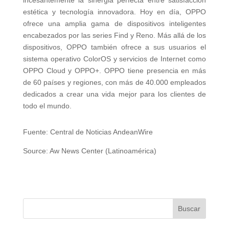
incesantemente la sinergia perfecta entre satisfacción
estética y tecnología innovadora. Hoy en día, OPPO
ofrece una amplia gama de dispositivos inteligentes
encabezados por las series Find y Reno. Más allá de los
dispositivos, OPPO también ofrece a sus usuarios el
sistema operativo ColorOS y servicios de Internet como
OPPO Cloud y OPPO+. OPPO tiene presencia en más
de 60 países y regiones, con más de 40.000 empleados
dedicados a crear una vida mejor para los clientes de
todo el mundo.
Fuente: Central de Noticias AndeanWire
Source: Aw News Center (Latinoamérica)