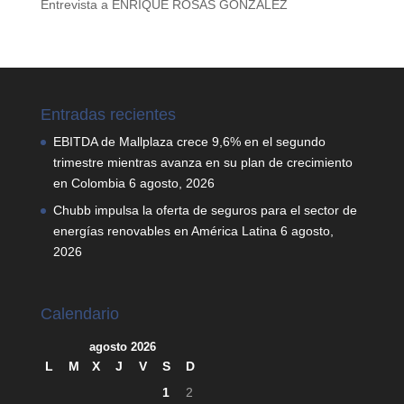
Entrevista a ENRIQUE ROSAS GONZÁLEZ
Entradas recientes
EBITDA de Mallplaza crece 9,6% en el segundo
trimestre mientras avanza en su plan de crecimiento
en Colombia
6 agosto, 2026
Chubb impulsa la oferta de seguros para el sector de
energías renovables en América Latina
6 agosto,
2026
Calendario
agosto 2026
L
M
X
J
V
S
D
1
2