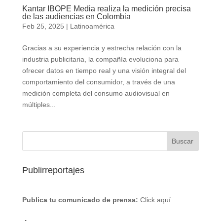
Kantar IBOPE Media realiza la medición precisa
de las audiencias en Colombia
Feb 25, 2025
|
Latinoamérica
Gracias a su experiencia y estrecha relación con la
industria publicitaria, la compañía evoluciona para
ofrecer datos en tiempo real y una visión integral del
comportamiento del consumidor, a través de una
medición completa del consumo audiovisual en
múltiples...
Publirreportajes
Publica tu comunicado de prensa:
Click aquí