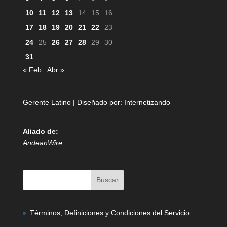
10
11
12
13
14
15
16
17
18
19
20
21
22
23
24
25
26
27
28
29
30
31
« Feb
Abr »
Gerente Latino | Diseñado por:
Internetizando
Aliado de:
AndeanWire
Términos, Definiciones y Condiciones del Servicio