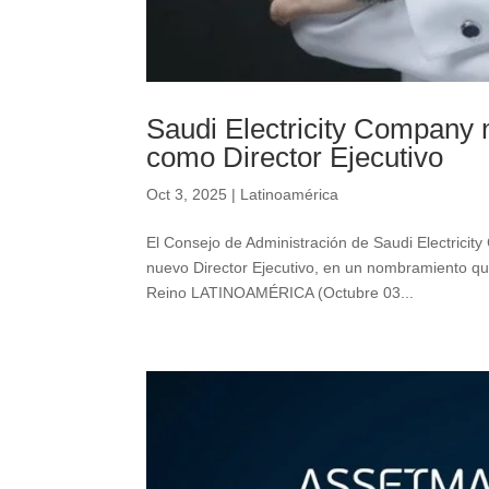
Saudi Electricity Company 
como Director Ejecutivo
Oct 3, 2025
|
Latinoamérica
El Consejo de Administración de Saudi Electrici
nuevo Director Ejecutivo, en un nombramiento que
Reino LATINOAMÉRICA (Octubre 03...