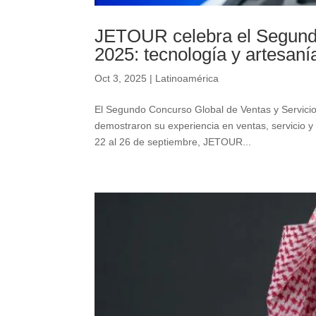
JETOUR celebra el Segundo
2025: tecnología y artesanía
Oct 3, 2025
|
Latinoamérica
El Segundo Concurso Global de Ventas y Servici
demostraron su experiencia en ventas, servici
22 al 26 de septiembre, JETOUR...