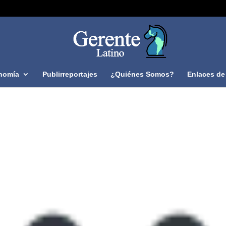
nomía
Publirreportajes
¿Quiénes Somos?
Enlaces de 