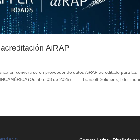
a acreditación AiRAP
rica en convertirse en proveedor de datos AiRAP acreditado para las
ATINOAMÉRICA (Octubre 03 de 2025). Transoft Solutions, líder mund
endario
Gerente Latino | Diseñado por