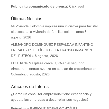
Publica tu comunicado de prensa:
Click aquí
Últimas Noticias
Mi Vivienda Colombia impulsa una iniciativa para facilitar
el acceso a la vivienda de familias colombianas
8
agosto, 2026
ALEJANDRO DOMÍNGUEZ RESPALDA A INFANTINO
EN CALI: «ES EL LÍDER DE LA TRANSFORMACIÓN
DEL FÚTBOL»
8 agosto, 2026
EBITDA de Mallplaza crece 9,6% en el segundo
trimestre mientras avanza en su plan de crecimiento en
Colombia
6 agosto, 2026
Artículos de Interés
¿Cómo un consultor empresarial tiene experiencia y
ayuda a las empresas a desarrollar sus negocios?
Entrevista a ENRIQUE ROSAS GONZÁLEZ