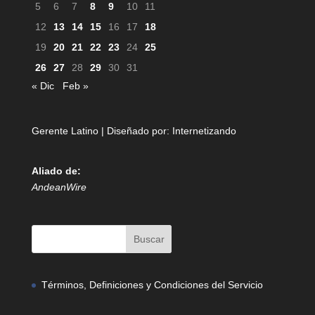
5
6
7
8
9
10
11
12
13
14
15
16
17
18
19
20
21
22
23
24
25
26
27
28
29
30
31
« Dic
Feb »
Gerente Latino | Diseñado por:
Internetizando
Aliado de:
AndeanWire
Términos, Definiciones y Condiciones del Servicio