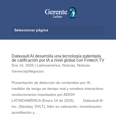
Seleccionar página
Datavault AI desarrolla una tecnología patentada
de calificación por IA a nivel global con Fintech.TV
Ene 14, 2026
|
Latinoamérica
,
Noticias
,
Noticias
GerenciayNegocios
Presentación de detección de contenidos por IA,
medidor de sesgo en tiempo real y sondeos interactivos
revolucionarios impulsados por ADIO®
LATINOAMÉRICA (Enero 14 de 2026). Datavault AI
Inc. (Nasdaq: DVLT), líder en valoración, monetización,
acreditación y...