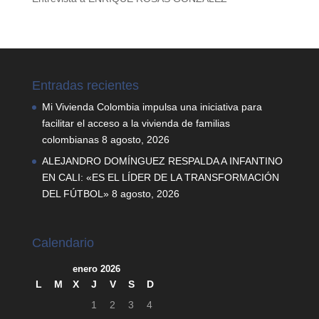
Entradas recientes
Mi Vivienda Colombia impulsa una iniciativa para
facilitar el acceso a la vivienda de familias
colombianas
8 agosto, 2026
ALEJANDRO DOMÍNGUEZ RESPALDA A INFANTINO
EN CALI: «ES EL LÍDER DE LA TRANSFORMACIÓN
DEL FÚTBOL»
8 agosto, 2026
Calendario
enero 2026
L
M
X
J
V
S
D
1
2
3
4