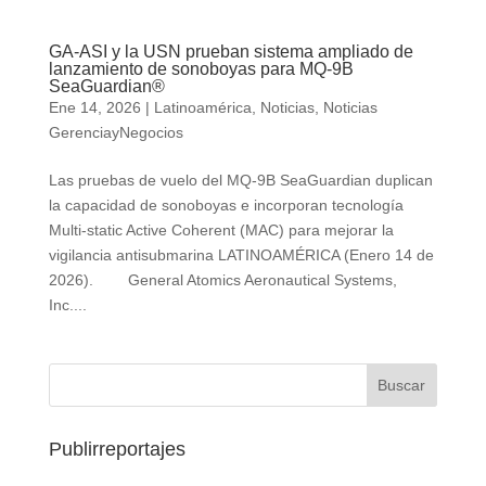
GA-ASI y la USN prueban sistema ampliado de
lanzamiento de sonoboyas para MQ-9B
SeaGuardian®
Ene 14, 2026
|
Latinoamérica
,
Noticias
,
Noticias
GerenciayNegocios
Las pruebas de vuelo del MQ-9B SeaGuardian duplican
la capacidad de sonoboyas e incorporan tecnología
Multi-static Active Coherent (MAC) para mejorar la
vigilancia antisubmarina LATINOAMÉRICA (Enero 14 de
2026). General Atomics Aeronautical Systems,
Inc....
Publirreportajes