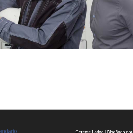
endario
Gerente Latino | Diseñado por