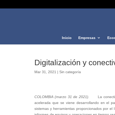
Inicio
Empresas
Eco
Digitalización y conecti
Mar 31, 2021
|
Sin categoría
COLOMBIA (marzo 31 de 2021).
La conecti
acelerada que se viene desarrollando en el pa
sistemas y herramientas proporcionados por el I
informes de equipos y operaciones en tiempo rea