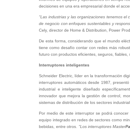
decisiones en una era empresarial donde el acces
“Las industrias y las organizaciones tenemos el
de negocio con enfoques sustentables y responsa
Cely, director de Home & Distribution, Power Prod
De esta forma, considerando que el mundo eléctr
tiene como desafío contar con redes más robust
futuro con productos eficientes, seguros, fiables
Interruptores inteligentes
Schneider Electric, líder en la transformación dig
interruptores automáticos desde 1987, present
industrial e inteligente diseñado específicamen
innovador que mejora la gestión de control, mon
sistemas de distribución de los sectores industrial
Por medio de este interruptor se podrá conocer 
equipo integrado en redes de sectores como miner
bebidas, entre otros.
“Los interruptores Master
Pa