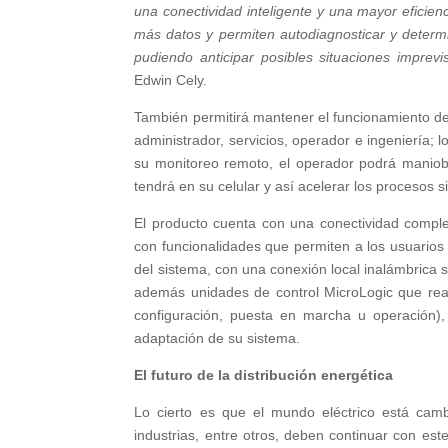
una conectividad inteligente y una mayor eficien
más datos y permiten autodiagnosticar y determina
pudiendo anticipar posibles situaciones imprev
Edwin Cely.
También permitirá mantener el funcionamiento de 
administrador, servicios, operador e ingeniería; 
su monitoreo remoto, el operador podrá maniobrar
tendrá en su celular y así acelerar los procesos 
El producto cuenta con una conectividad comple
con funcionalidades que permiten a los usuarios g
del sistema, con una conexión local inalámbrica s
además unidades de control MicroLogic que reali
configuración, puesta en marcha u operación),
adaptación de su sistema.
El futuro de la distribución energética
Lo cierto es que el mundo eléctrico está cambia
industrias, entre otros, deben continuar con es