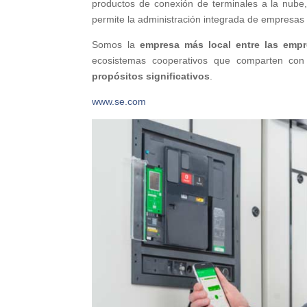
productos de conexión de terminales a la nube, 
permite la administración integrada de empresas p
Somos la
empresa más local entre las empr
ecosistemas cooperativos que comparten co
propósitos significativos
.
www.se.com