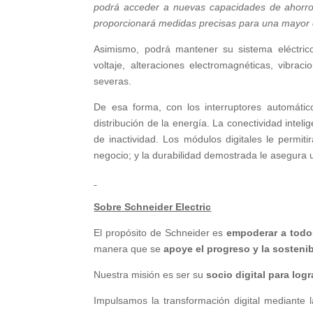
podrá acceder a nuevas capacidades de ahorro
proporcionará medidas precisas para una mayor e
Asimismo, podrá mantener su sistema eléctrico
voltaje, alteraciones electromagnéticas, vibra
severas.
De esa forma, con los interruptores automátic
distribución de la energía. La conectividad intel
de inactividad. Los módulos digitales le permit
negocio; y la durabilidad demostrada le asegura 
Sobre Schneider Electric
El propósito de Schneider es
empoderar a todo
manera que se
apoye el progreso y la sostenib
Nuestra misión es ser su
socio digital para logr
Impulsamos la transformación digital mediante 