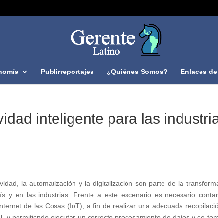
nomía
Publirreportajes
¿Quiénes Somos?
Enlaces de 
vidad inteligente para las industri
vidad, la automatización y la digitalización son parte de la transform
ís y en las industrias. Frente a este escenario es necesario conta
nternet de las Cosas (IoT), a fin de realizar una adecuada recopilaci
l, y permitiendo ejecutar un correcto procesamiento de datos y de to