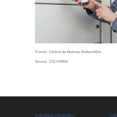
Fuente: Central de Noticias AndeanWire
Source: COLOMBIA
Entradas recientes
Cal